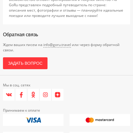
GoRu представлен подробный путеводитель по стране:
описания мест, фотографии и отзывы — планируйте идеальные
поездки или проводите лучшие выходные с нами!
Обратная связь
Ждем ваших писем на
info@goru.travel
или через форму обратной
связи.
ЗАДАТЬ ВОПРОС
Мы в соц. сетях
Принимаем к оплате