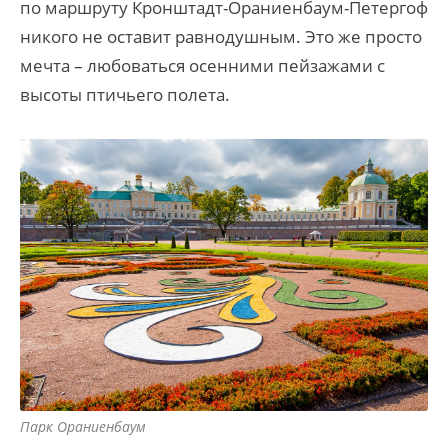
по маршруту Кронштадт-Ораниенбаум-Петергоф
никого не оставит равнодушным. Это же просто
мечта – любоваться осенними пейзажами с
высоты птичьего полета.
Парк Ораниенбаум