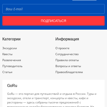
ПОДПИСАТЬСЯ
Категории
Информация
Экскурсии
О проекте
Квесты
Сотрудничество
Развлечения
Правила оплаты
Путеводитель
Вопросы и ответы
Статьи
Правообладателям
GoRu
GoRu — это портал для путешествий и отдыха в России. Туры и
экскурсии, отели и транспорт, концерты и квесты, кафе и
рестораны — здесь собраны тысячи предложений с
возможностью онлайн-бронирования и покупки билетов. На