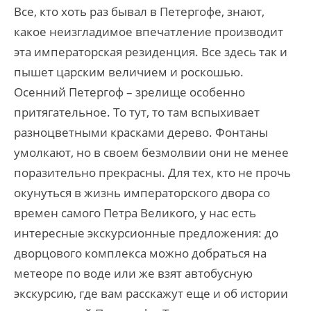
Все, кто хоть раз бывал в Петергофе, знают,
какое неизгладимое впечатление производит
эта императорская резиденция. Все здесь так и
пышет царским величием и роскошью.
Осенний Петергоф – зрелище особенно
притягательное. То тут, то там вспыхивает
разноцветными красками дерево. Фонтаны
умолкают, но в своем безмолвии они не менее
поразительно прекрасны. Для тех, кто не прочь
окунуться в жизнь императорского двора со
времен самого Петра Великого, у нас есть
интересные экскурсионные предложения: до
дворцового комплекса можно добраться на
метеоре по воде или же взят автобусную
экскурсию, где вам расскажут еще и об истории