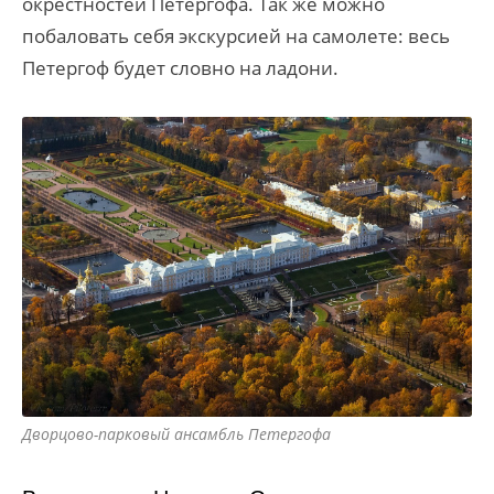
окрестностей Петергофа. Так же можно
побаловать себя экскурсией на самолете: весь
Петергоф будет словно на ладони.
Дворцово-парковый ансамбль Петергофа