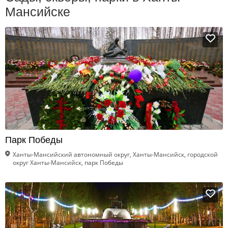
Мансийске
Парк Победы
Ханты-Мансийский автономный округ, Ханты-Мансийск, городской
округ Ханты-Мансийск, парк Победы