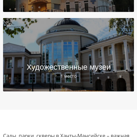
Художественные музеи
1 место
Сады, парки, скверы в Ханты-Мансийске – важная