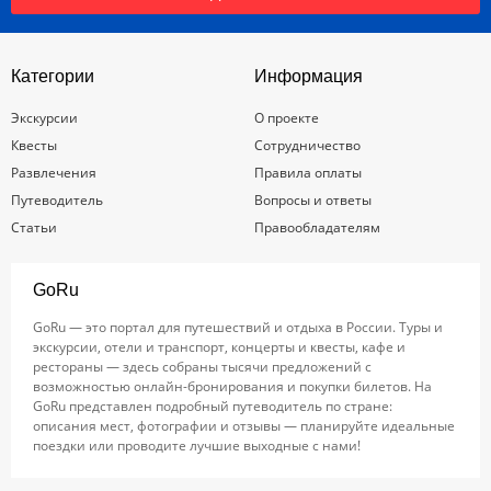
Категории
Информация
Экскурсии
О проекте
Квесты
Сотрудничество
Развлечения
Правила оплаты
Путеводитель
Вопросы и ответы
Статьи
Правообладателям
GoRu
GoRu — это портал для путешествий и отдыха в России. Туры и
экскурсии, отели и транспорт, концерты и квесты, кафе и
рестораны — здесь собраны тысячи предложений с
возможностью онлайн-бронирования и покупки билетов. На
GoRu представлен подробный путеводитель по стране:
описания мест, фотографии и отзывы — планируйте идеальные
поездки или проводите лучшие выходные с нами!