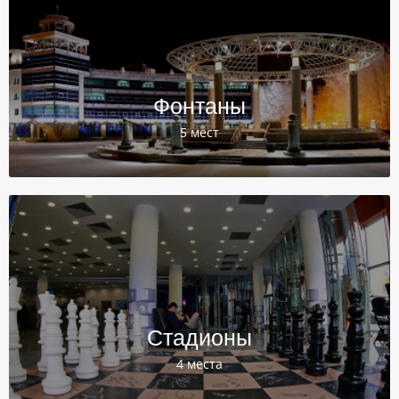
Фонтаны
5 мест
Стадионы
4 места