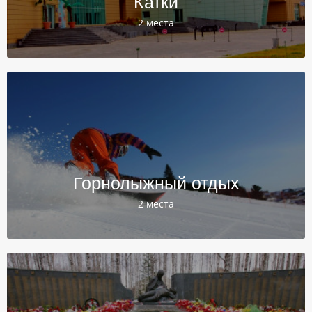
Катки
2 места
Горнолыжный отдых
2 места