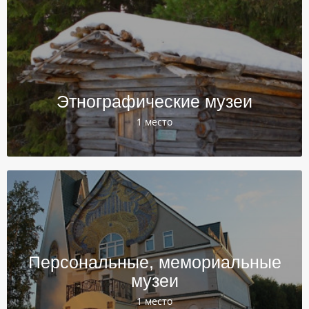
Этнографические музеи
1 место
Персональные, мемориальные
музеи
1 место