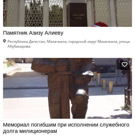
Памятник Азизу Алиеву
Республика Дагестан, Махачкала, городской округ Махачкала, улица
Абубакарова
Мемориал погибшим при исполнении служебного
долга милиционерам