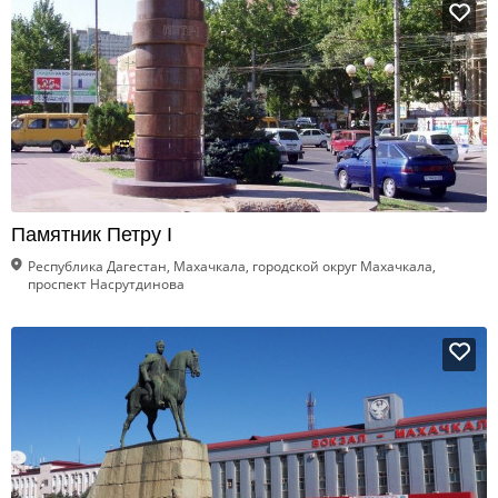
Памятник Петру I
Республика Дагестан, Махачкала, городской округ Махачкала,
проспект Насрутдинова