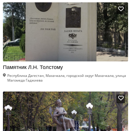
Памятник Л.Н. Толстому
Республика Дагестан, Махачкала, городской округ Махачкала, улица
Магомеда Гаджиева