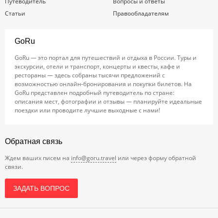
Путеводитель
Вопросы и ответы
Статьи
Правообладателям
GoRu
GoRu — это портал для путешествий и отдыха в России. Туры и
экскурсии, отели и транспорт, концерты и квесты, кафе и
рестораны — здесь собраны тысячи предложений с
возможностью онлайн-бронирования и покупки билетов. На
GoRu представлен подробный путеводитель по стране:
описания мест, фотографии и отзывы — планируйте идеальные
поездки или проводите лучшие выходные с нами!
Обратная связь
Ждем ваших писем на
info@goru.travel
или через форму обратной
связи.
ЗАДАТЬ ВОПРОС