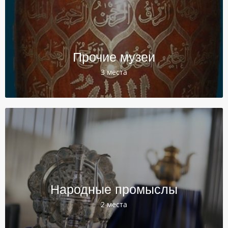
Прочие музеи
3 места
Народные промыслы
2 места