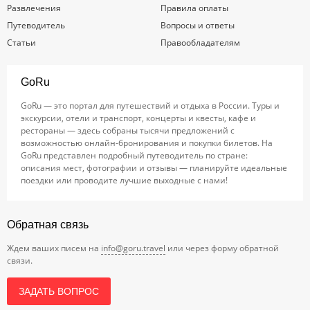
Развлечения
Правила оплаты
Путеводитель
Вопросы и ответы
Статьи
Правообладателям
GoRu
GoRu — это портал для путешествий и отдыха в России. Туры и
экскурсии, отели и транспорт, концерты и квесты, кафе и
рестораны — здесь собраны тысячи предложений с
возможностью онлайн-бронирования и покупки билетов. На
GoRu представлен подробный путеводитель по стране:
описания мест, фотографии и отзывы — планируйте идеальные
поездки или проводите лучшие выходные с нами!
Обратная связь
Ждем ваших писем на
info@goru.travel
или через форму обратной
связи.
ЗАДАТЬ ВОПРОС