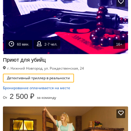
60 мин.
2-7 чел.
16+
Приют для убийц
г. Нижний Новгород, ул. Рождественская, 24
Детективный триллер в реальности
Бронирование оплачивается на месте
2 500 ₽
От
за команду