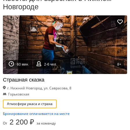
Новгороде
60 мин.
2-6 чел.
8+
Страшная сказка
г. Нижний Новгород, ул. Саврасова, 8
Горьковская
Атмосфера ужаса и страха
Бронирование оплачивается на месте
2 200 ₽
От
за команду