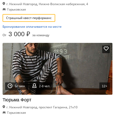
г. Нижний Новгород, Нижне-Волжская набережная, 4
Горьковская
Страшный квест-перформанс
Бронирование оплачивается на месте
3 000 ₽
От
за команду
60 мин.
2-8 чел.
12+
Тюрьма Форт
г. Нижний Новгород, проспект Гагарина, 21к10
Горьковская