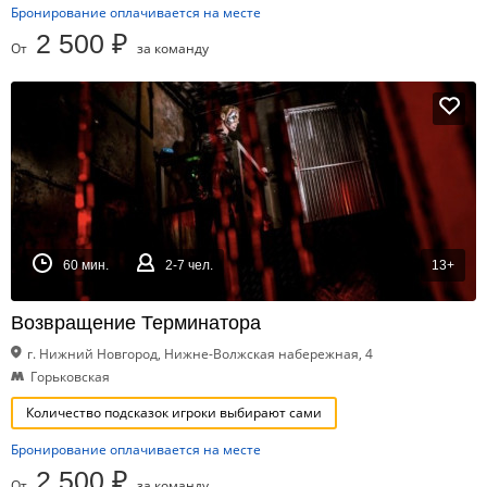
Бронирование оплачивается на месте
2 500 ₽
От
за команду
60 мин.
2-7 чел.
13+
Возвращение Терминатора
г. Нижний Новгород, Нижне-Волжская набережная, 4
Горьковская
Количество подсказок игроки выбирают сами
Бронирование оплачивается на месте
2 500 ₽
От
за команду