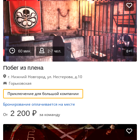
60 мин.
2-7 чел.
8+
Побег из плена
г. Нижний Новгород, ул. Нестерова, д.10
Горьковская
Приключение для большой компании
Бронирование оплачивается на месте
2 200 ₽
От
за команду