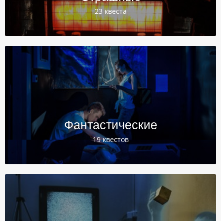
23 квеста
Фантастические
19 квестов