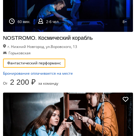
60 мин.
2-6 чел.
8+
NOSTROMO. Космический корабль
г. Нижний Новгород, ул.Воровского, 13
Горьковская
Фантастический перформанс
Бронирование оплачивается на месте
2 200 ₽
От
за команду