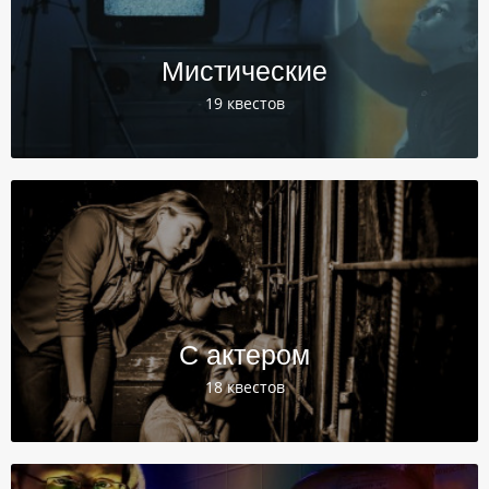
Мистические
19 квестов
С актером
18 квестов