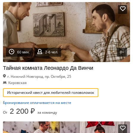
60 мин.
2-6 чел.
8+
Тайная комната Леонардо Да Винчи
г. Нижний Новгород, пр. Октября, 25
Кировская
Исторический квест для любителей головоломок
Бронирование оплачивается на месте
2 200 ₽
От
за команду