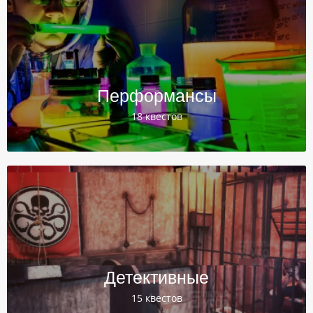
Перформансы
18 квестов
Детективные
15 квестов