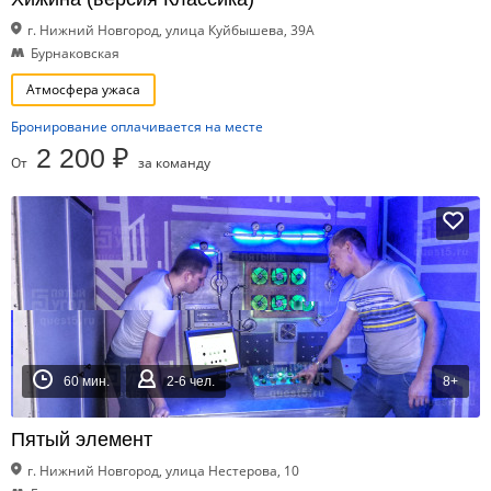
г. Нижний Новгород, улица Куйбышева, 39А
Бурнаковская
Атмосфера ужаса
Бронирование оплачивается на месте
2 200 ₽
От
за команду
60 мин.
2-6 чел.
8+
Пятый элемент
г. Нижний Новгород, улица Нестерова, 10