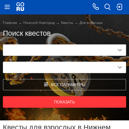
Главная
Нижний Новгород
Квесты
Для взрослых
Поиск квестов
ВСЕ ПАРАМЕТРЫ
ПОКАЗАТЬ
Квесты для взрослых в Нижнем