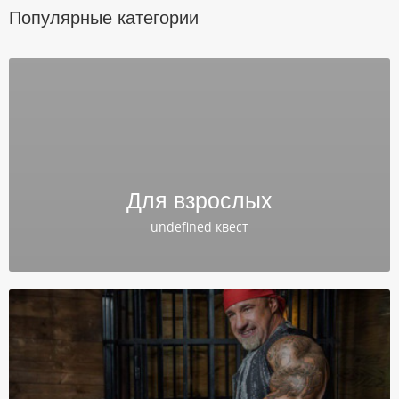
Популярные категории
Для взрослых
undefined квест