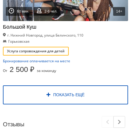
60 мин.
2-6 чел.
14+
Большой Куш
г. Нижний Новгород, улица Белинского, 110
Горьковская
Услуга сопровождения для детей
Бронирование оплачивается на месте
2 500 ₽
От
за команду
ПОКАЗАТЬ ЕЩЁ
Отзывы