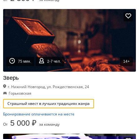
75 мин.
2-7 чел.
14+
Зверь
г. Нижний Новгород, ул. Рождественская, 24
Горьковская
Страшный квест в лучших традициях жанра
Бронирование оплачивается на месте
5 000 ₽
От
за команду