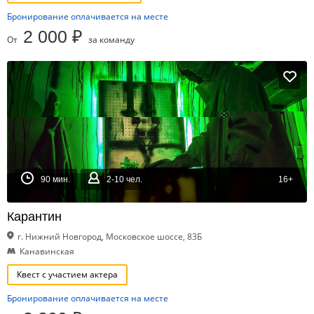
Бронирование оплачивается на месте
2 000 ₽
От
за команду
90 мин.
2-10 чел.
16+
Карантин
г. Нижний Новгород, Московское шоссе, 83Б
Канавинская
Квест с участием актера
Бронирование оплачивается на месте