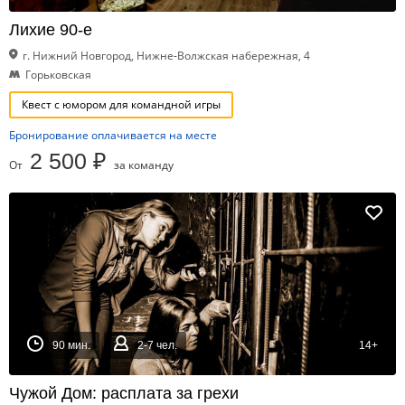
Лихие 90-е
г. Нижний Новгород, Нижне-Волжская набережная, 4
Горьковская
Квест с юмором для командной игры
Бронирование оплачивается на месте
2 500 ₽
От
за команду
90 мин.
2-7 чел.
14+
Чужой Дом: расплата за грехи