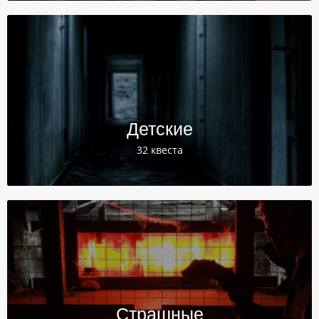
Детские
32 квеста
Страшные