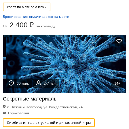
квест по мотивам игры
Бронирование оплачивается на месте
2 400 ₽
От
за команду
60 мин.
2-7 чел.
14+
Секретные материалы
г. Нижний Новгород, ул. Рождественская, 24
Горьковская
Симбиоз интеллектуальной и динамичной игры