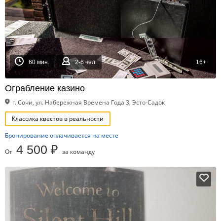
60 мин.
2-6 чел.
16+
Ограбление казино
г. Сочи, ул. Набережная Времена Года 3, Эсто-Садок
Классика квестов в реальности
Бронирование оплачивается на месте
4 500 ₽
От
за команду