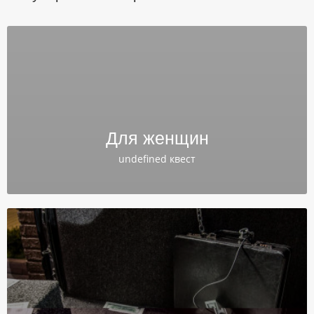
Для женщин
undefined квест