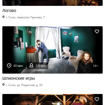
Логово
г. Сочи, переулок Трунова, 7
60 мин.
2-5 чел.
14+
Шпионские игры
г. Сочи, ул. Парусная, д. 33