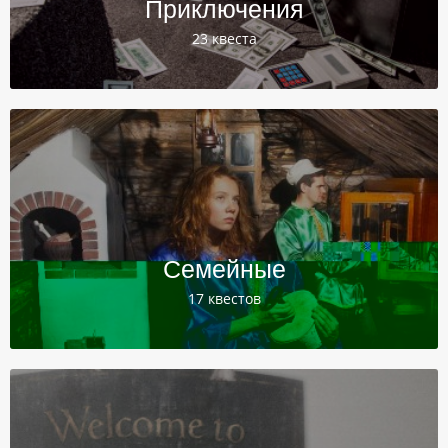
Приключения
23 квеста
Семейные
17 квестов