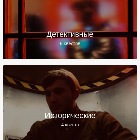
Детективные
6 квестов
Исторические
4 квеста