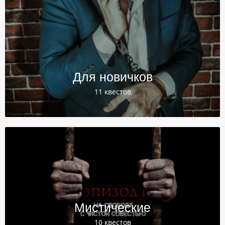
Для новичков
11 квестов
Мистические
10 квестов