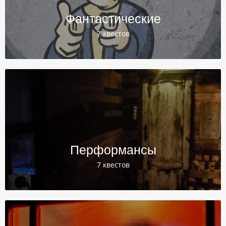
Фантастические
7 квестов
Перформансы
7 квестов