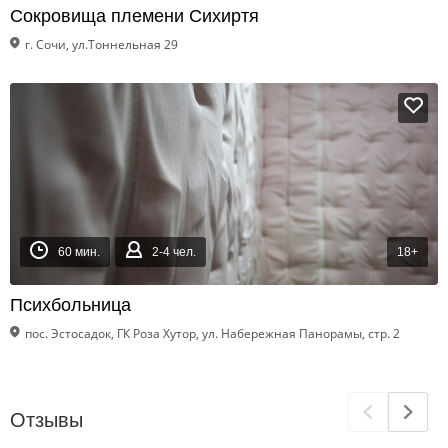
Сокровища племени Сихиртя
г. Сочи, ул.Тоннельная 29
60 мин.
2-4 чел.
18+
Психбольница
пос. Эстосадок, ГК Роза Хутор, ул. Набережная Панорамы, стр. 2
Отзывы