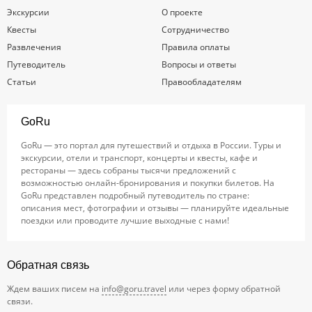
Экскурсии
О проекте
Квесты
Сотрудничество
Развлечения
Правила оплаты
Путеводитель
Вопросы и ответы
Статьи
Правообладателям
GoRu
GoRu — это портал для путешествий и отдыха в России. Туры и
экскурсии, отели и транспорт, концерты и квесты, кафе и
рестораны — здесь собраны тысячи предложений с
возможностью онлайн-бронирования и покупки билетов. На
GoRu представлен подробный путеводитель по стране:
описания мест, фотографии и отзывы — планируйте идеальные
поездки или проводите лучшие выходные с нами!
Обратная связь
Ждем ваших писем на
info@goru.travel
или через форму обратной
связи.