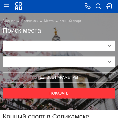
Главная
Соликамск
Места
Конный спорт
Поиск места
ВСЕ ПАРАМЕТРЫ
ПОКАЗАТЬ
Конный спорт в Соликамске