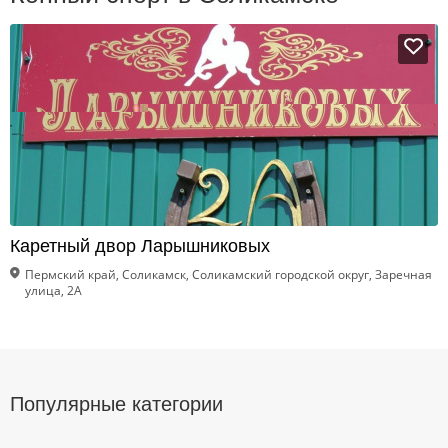
Каретный двор Ларышниковых
Пермский край, Соликамск, Соликамский городской округ, Заречная
улица, 2А
Популярные категории