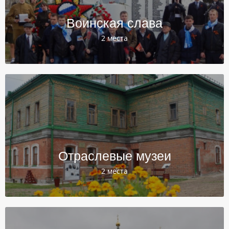
Воинская слава
2 места
Отраслевые музеи
2 места