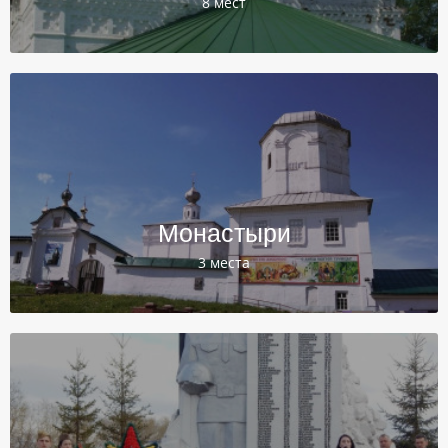
8 мест
Монастыри
3 места