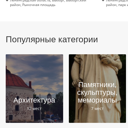
Ленинградская область, Выборг, Выборгский
Ленинградск
район, Рыночная площадь
район, парк
Популярные категории
Памятники,
скульптуры,
Архитектура
мемориалы
12 мест
7 мест