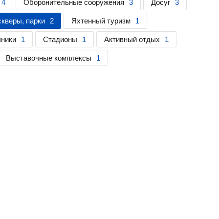
4
Оборонительные сооружения
3
Досуг
3
скверы, парки
2
Яхтенный туризм
1
чники
1
Стадионы
1
Активный отдых
1
Выставочные комплексы
1