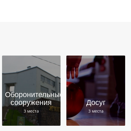
Оборонительные
сооружения
Досуг
3 места
3 места