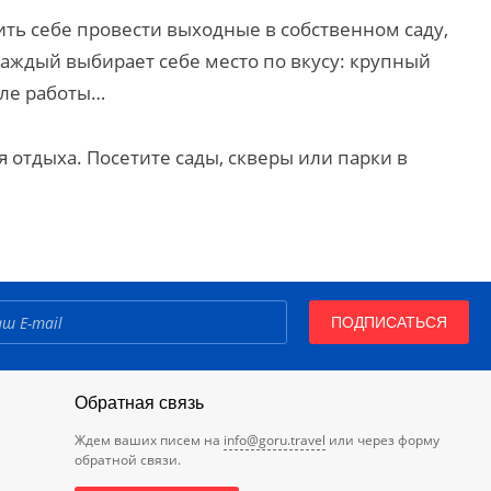
ить себе провести выходные в собственном саду,
аждый выбирает себе место по вкусу: крупный
сле работы…
 отдыха. Посетите сады, скверы или парки в
ПОДПИСАТЬСЯ
Обратная связь
Ждем ваших писем на
info@goru.travel
или через форму
обратной связи.