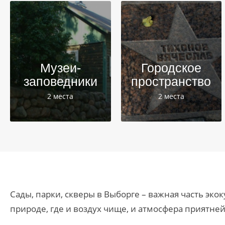
Музеи-
Городское
заповедники
пространство
2 места
2 места
Сады, парки, скверы в Выборге – важная часть эко
природе, где и воздух чище, и атмосфера приятне