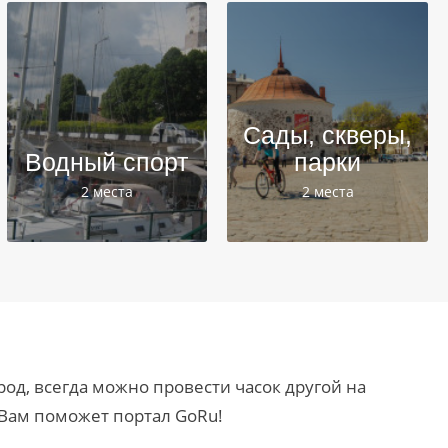
Сады, скверы,
Водный спорт
парки
2 места
2 места
род, всегда можно провести часок другой на
 Вам поможет портал GoRu!