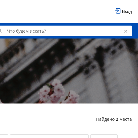
Вход
Найдено
2
места