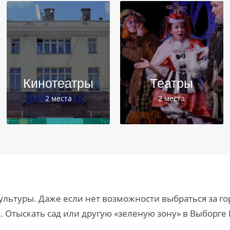
Кинотеатры
Театры
2 места
2 места
культуры. Даже если нет возможности выбраться за го
й. Отыскать сад или другую «зеленую зону» в Выборге