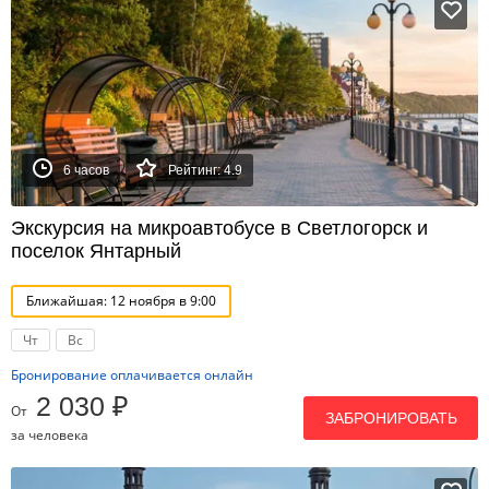
6 часов
Рейтинг: 4.9
Экскурсия на микроавтобусе в Светлогорск и
поселок Янтарный
Ближайшая: 12 ноября в 9:00
Чт
Вс
Бронирование оплачивается онлайн
2 030 ₽
От
ЗАБРОНИРОВАТЬ
за человека