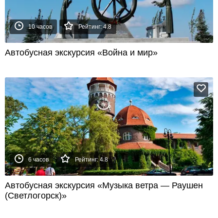
10 часов
Рейтинг: 4.8
Автобусная экскурсия «Война и мир»
6 часов
Рейтинг: 4.8
Автобусная экскурсия «Музыка ветра — Раушен
(Светлогорск)»