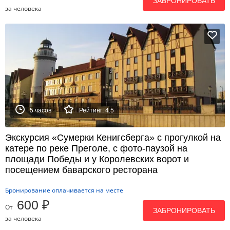
ЗАБРОНИРОВАТЬ
за человека
5 часов
Рейтинг: 4.5
Экскурсия «Сумерки Кенигсберга» с прогулкой на
катере по реке Преголе, с фото-паузой на
площади Победы и у Королевских ворот и
посещением баварского ресторана
Бронирование оплачивается на месте
600 ₽
От
ЗАБРОНИРОВАТЬ
за человека