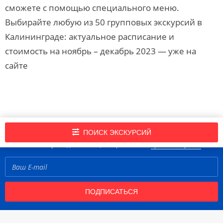
сможете с помощью специального меню.
Выбирайте любую из 50 групповых экскурсий в
Калининграде: актуальное расписание и
стоимость на ноябрь – декабрь 2023 — уже на
сайте
Подпишись на нашу рассылку новостей!
ПОИСК ЭКСКУРСИЙ
Нажимая кнопку «Подписаться», вы принимаете
правила портала
ПОДПИСАТЬСЯ