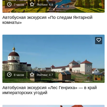
7 часов
Рейтинг: 4.8
Автобусная экскурсия «По следам Янтарной
комнаты»
8 часов
Рейтинг: 4.7
Автобусная экскурсия «Лес Генриха» — в край
императорских угодий