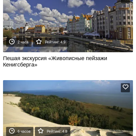
2 часа
Рейтинг: 4.9
Пешая экскурсия «Живописные пейзажи
Кенигсберга»
6 часов
Рейтинг: 4.8