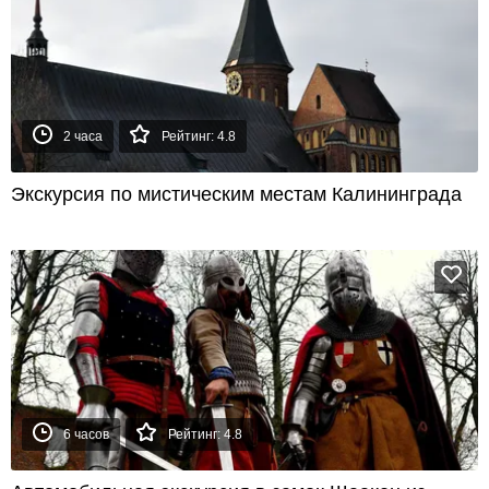
2 часа
Рейтинг: 4.8
Экскурсия по мистическим местам Калининграда
6 часов
Рейтинг: 4.8