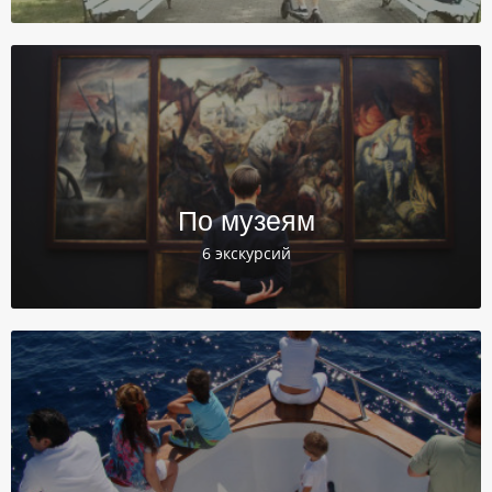
По музеям
6 экскурсий