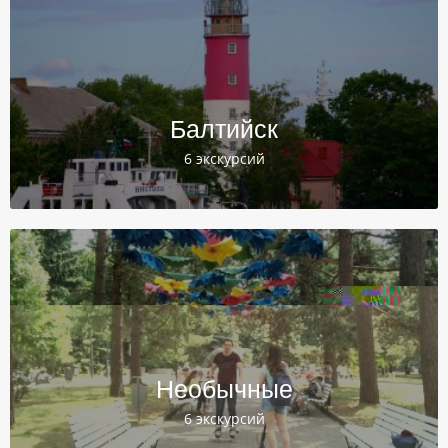
Балтийск
6 экскурсий
Необычные
6 экскурсий