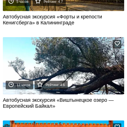
5 часов
Рейтинг: 4.7
Автобусная экскурсия «Форты и крепости
Кенигсберга» в Калининграде
12 часов
Рейтинг: 4.6
Автобусная экскурсия «Виштынецкое озеро —
Европейский Байкал»