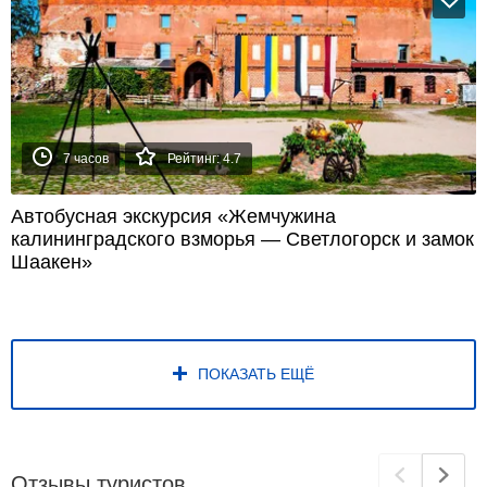
7 часов
Рейтинг: 4.7
Автобусная экскурсия «Жемчужина
калининградского взморья — Светлогорск и замок
Шаакен»
ПОКАЗАТЬ ЕЩЁ
Отзывы туристов