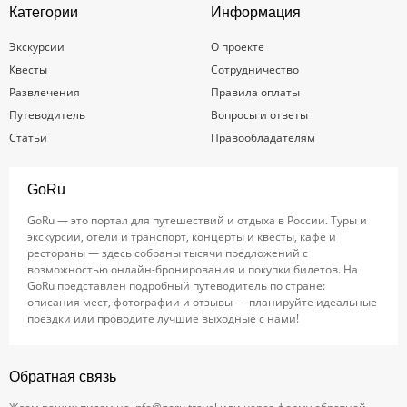
Категории
Информация
Экскурсии
О проекте
Квесты
Сотрудничество
Развлечения
Правила оплаты
Путеводитель
Вопросы и ответы
Статьи
Правообладателям
GoRu
GoRu — это портал для путешествий и отдыха в России. Туры и
экскурсии, отели и транспорт, концерты и квесты, кафе и
рестораны — здесь собраны тысячи предложений с
возможностью онлайн-бронирования и покупки билетов. На
GoRu представлен подробный путеводитель по стране:
описания мест, фотографии и отзывы — планируйте идеальные
поездки или проводите лучшие выходные с нами!
Обратная связь