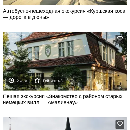
Автобусно-пешеходная экскурсия «Куршская коса
— дорога в дюны»
2 часа
Рейтинг: 4.8
Пешая экскурсия «Знакомство с районом старых
немецких вилл — Амалиенау»