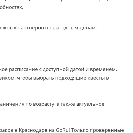
обностях.
адежных партнеров по выгодным ценам.
ое расписание с доступной датой и временем.
виком, чтобы выбрать подходящие квесты в
аничения по возрасту, а также актуальное
зраков в Краснодаре на GoRu! Только проверенные