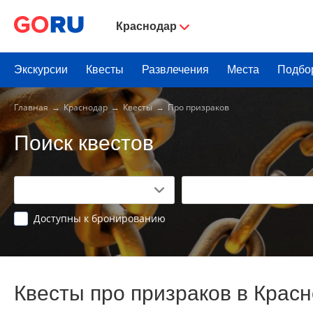
Краснодар
Экскурсии
Квесты
Развлечения
Места
Подбо
Главная
Краснодар
Квесты
Про призраков
Поиск квестов
Доступны к бронированию
Квесты про призраков в Крас