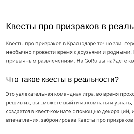
Квесты про призраков в реал
Квесты про призраков в Краснодаре точно заинтере
необычно провести время с друзьями и родными. И
привычным развлечениям. На GoRu вы найдете кве
Что такое квесты в реальности?
Это увлекательная командная игра, во время прох
решив их, вы сможете выйти из комнаты и узнать,
создается в квест-комнате с помощью декораций, 
впечатления, забронировав Квесты про призраков 