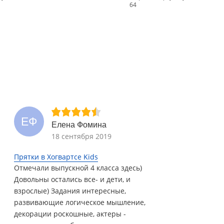
64
ЕФ
Елена Фомина
18 сентября 2019
Прятки в Хогвартсе Kids
Отмечали выпускной 4 класса здесь)
Довольны остались все- и дети, и
взрослые) Задания интересные,
развивающие логическое мышление,
декорации роскошные, актеры -