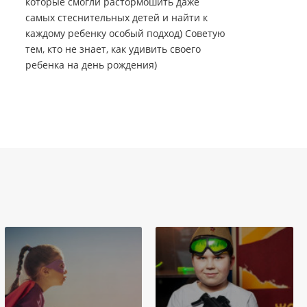
которые смогли растормошить даже
самых стеснительных детей и найти к
каждому ребенку особый подход) Советую
тем, кто не знает, как удивить своего
ребенка на день рождения)