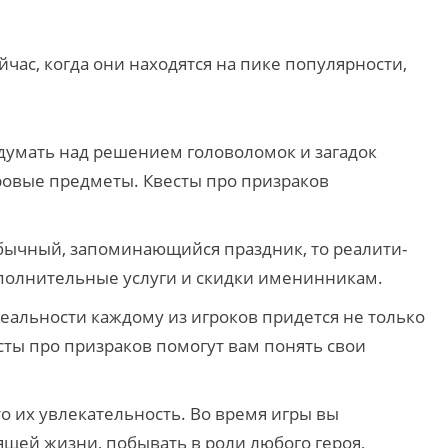
час, когда они находятся на пике популярности,
подумать над решением головоломок и загадок
гровые предметы. Квесты про призраков
еобычный, запоминающийся праздник, то реалити-
ополнительные услуги и скидки именинникам.
реальности каждому из игроков придется не только
сты про призраков помогут вам понять свои
то их увлекательность. Во время игры вы
ящей жизни, побывать в роли любого героя,