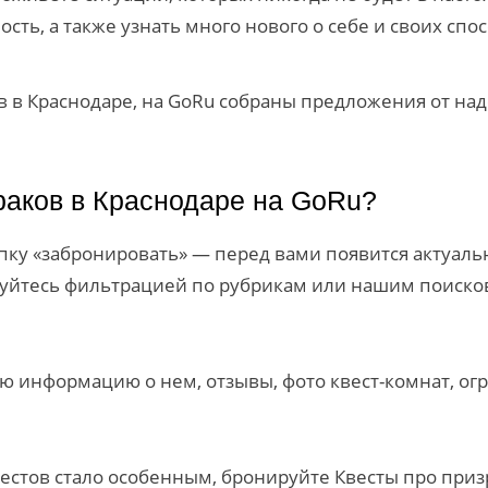
ть, а также узнать много нового о себе и своих спос
ков в Краснодаре, на GoRu собраны предложения от н
раков в Краснодаре на GoRu?
ку «забронировать» — перед вами появится актуальн
зуйтесь фильтрацией по рубрикам или нашим поиско
ю информацию о нем, отзывы, фото квест-комнат, огр
вестов стало особенным, бронируйте Квесты про при