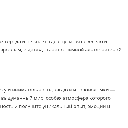
х города и не знает, где еще можно весело и
взрослым, и детям, станет отличной альтернативой
ику и внимательность, загадки и головоломки —
в выдуманный мир, особая атмосфера которого
льность и получите уникальный опыт, эмоции и