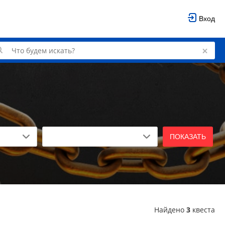
Вход
ПОКАЗАТЬ
Найдено
3
квеста