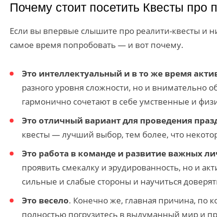
Почему стоит посетить Квесты про 
Если вы впервые слышите про реалити-квесты и ник
самое время попробовать — и вот почему.
Это интеллектуальный и в то же время акт
разного уровня сложности, но и внимательно о
гармонично сочетают в себе умственные и физи
Это отличный вариант для проведения праз
квесты — лучший выбор, тем более, что некот
Это работа в команде и развитие важных л
проявить смекалку и эрудированность, но и ак
сильные и слабые стороны и научиться доверят
Это весело
. Конечно же, главная причина, по 
полностью погрузитесь в выдуманный мир и про