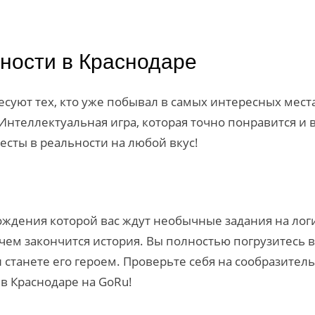
ьности в Краснодаре
суют тех, кто уже побывал в самых интересных места
нтеллектуальная игра, которая точно понравится и 
сты в реальности на любой вкус!
ождения которой вас ждут необычные задания на лог
 чем закончится история. Вы полностью погрузитесь 
и станете его героем. Проверьте себя на сообразите
в Краснодаре на GoRu!