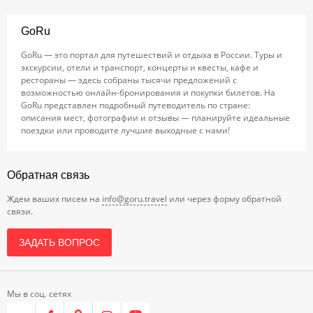
GoRu
GoRu — это портал для путешествий и отдыха в России. Туры и
экскурсии, отели и транспорт, концерты и квесты, кафе и
рестораны — здесь собраны тысячи предложений с
возможностью онлайн-бронирования и покупки билетов. На
GoRu представлен подробный путеводитель по стране:
описания мест, фотографии и отзывы — планируйте идеальные
поездки или проводите лучшие выходные с нами!
Обратная связь
Ждем ваших писем на
info@goru.travel
или через форму обратной
связи.
ЗАДАТЬ ВОПРОС
Мы в соц. сетях