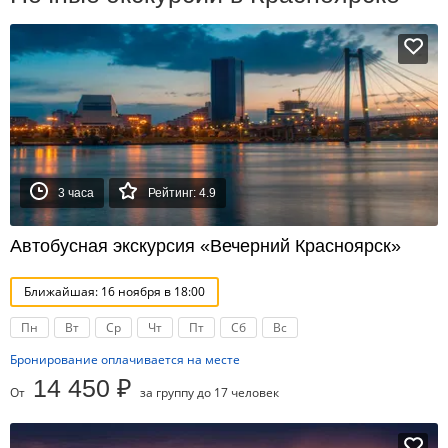
3 часа
Рейтинг: 4.9
Автобусная экскурсия «Вечерний Красноярск»
Ближайшая: 16 ноября в 18:00
Пн
Вт
Ср
Чт
Пт
Сб
Вс
Бронирование оплачивается на месте
14 450 ₽
От
за группу до 17 человек