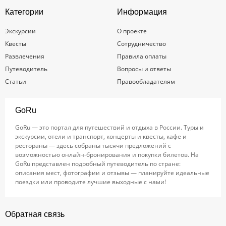
Категории
Информация
Экскурсии
О проекте
Квесты
Сотрудничество
Развлечения
Правила оплаты
Путеводитель
Вопросы и ответы
Статьи
Правообладателям
GoRu
GoRu — это портал для путешествий и отдыха в России. Туры и
экскурсии, отели и транспорт, концерты и квесты, кафе и
рестораны — здесь собраны тысячи предложений с
возможностью онлайн-бронирования и покупки билетов. На
GoRu представлен подробный путеводитель по стране:
описания мест, фотографии и отзывы — планируйте идеальные
поездки или проводите лучшие выходные с нами!
Обратная связь