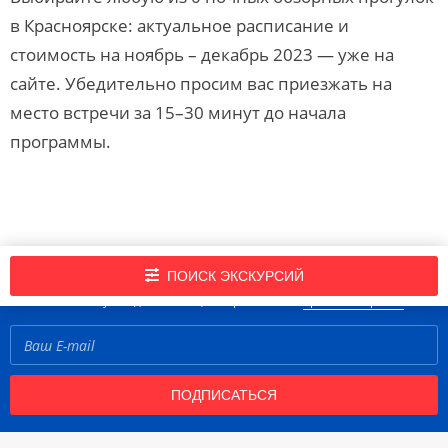
в Красноярске: актуальное расписание и
стоимость на ноябрь – декабрь 2023 — уже на
сайте. Убедительно просим вас приезжать на
место встречи за 15–30 минут до начала
программы.
Подпишись на нашу рассылку новостей!
ПОИСК ЭКСКУРСИЙ
Нажимая кнопку «Подписаться», вы принимаете
правила портала
ПОДПИСАТЬСЯ