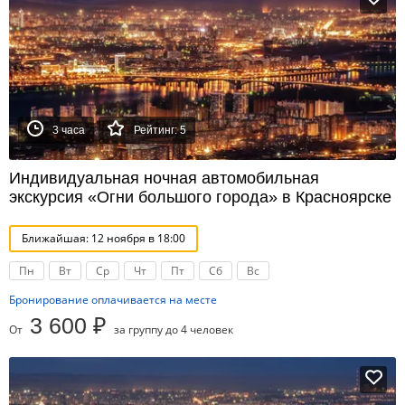
3 часа
Рейтинг: 5
Индивидуальная ночная автомобильная
экскурсия «Огни большого города» в Красноярске
Ближайшая: 12 ноября в 18:00
Пн
Вт
Ср
Чт
Пт
Сб
Вс
Бронирование оплачивается на месте
3 600 ₽
От
за группу до 4 человек