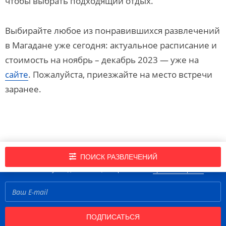
чтобы выбрать подходящий отдых.
Выбирайте любое из понравившихся развлечений
в Магадане уже сегодня: актуальное расписание и
стоимость на ноябрь – декабрь 2023 — уже на
сайте
. Пожалуйста, приезжайте на место встречи
заранее.
Подпишись на нашу рассылку новостей!
ПОИСК РАЗВЛЕЧЕНИЙ
Нажимая кнопку «Подписаться», вы принимаете
правила портала
ПОДПИСАТЬСЯ