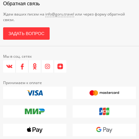
Обратная связь
Ждем ваших писем на
info@goru.travel
или через форму обратной
связи.
ЗАДАТЬ ВОПРОС
Мы в соц. сетях
Принимаем к оплате