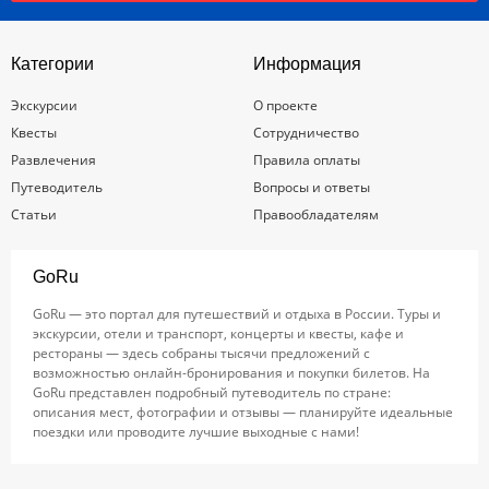
Категории
Информация
Экскурсии
О проекте
Квесты
Сотрудничество
Развлечения
Правила оплаты
Путеводитель
Вопросы и ответы
Статьи
Правообладателям
GoRu
GoRu — это портал для путешествий и отдыха в России. Туры и
экскурсии, отели и транспорт, концерты и квесты, кафе и
рестораны — здесь собраны тысячи предложений с
возможностью онлайн-бронирования и покупки билетов. На
GoRu представлен подробный путеводитель по стране:
описания мест, фотографии и отзывы — планируйте идеальные
поездки или проводите лучшие выходные с нами!