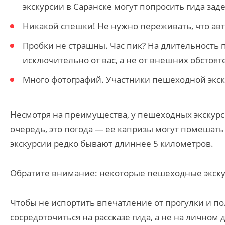
экскурсии в Саранске могут попросить гида зад
Никакой спешки! Не нужно переживать, что авто
Пробки не страшны. Час пик? На длительность 
исключительно от вас, а не от внешних обстоят
Много фотографий. Участники пешеходной экск
Несмотря на преимущества, у пешеходных экскурс
очередь, это погода — ее капризы могут помешат
экскурсии редко бывают длиннее 5 километров.
Обратите внимание: некоторые пешеходные экску
Чтобы не испортить впечатление от прогулки и по
сосредоточиться на рассказе гида, а не на лично