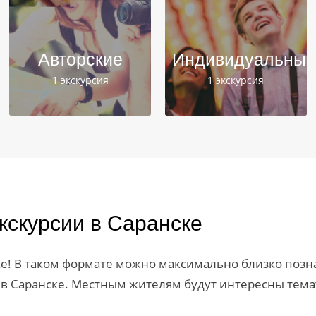
Авторские
Индивидуальные
1 экскурсия
1 экскурсия
кскурсии в Саранске
ке! В таком формате можно максимально близко позна
 Саранске. Местным жителям будут интересны темат