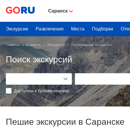
Саранск
Экскурсии
Развлечения
Места
Подборки
Оте
Главная
Саранск
Экскурсии
Пешеходные экскурсии
Поиск экскурсий
Доступны к бронированию
Пешие экскурсии в Саранске