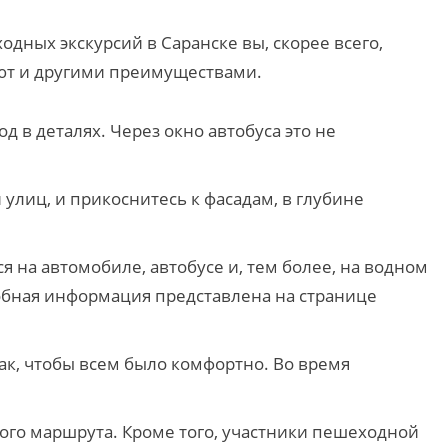
дных экскурсий в Саранске вы, скорее всего,
дают и другими преимуществами.
 в деталях. Через окно автобуса это не
улиц, и прикоснитесь к фасадам, в глубине
 на автомобиле, автобусе и, тем более, на водном
обная информация представлена на странице
так, чтобы всем было комфортно. Во время
огого маршрута. Кроме того, участники пешеходной