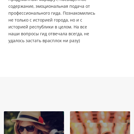
содержание, эмоциональная подача от
профессионального гида. Познакомились
не только с историей города, но и с
историей республики в целом. На все
наши вопросы гид отвечала всегда, не
удалось застать врасплох ни разу)