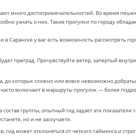
ают много достопримечательностей. Во время пешехо
робно узнать о них. Такие прогулки по городу обла
в Саранске у вас есть возможность рассмотреть город
дет преград. Прочувствуйте ветер, запертый внутри 
, до которых сложно или вовсе невозможно добраться
 часто включают в маршруты прогулок — более подр
 состав группы, опытный гид задает эти показатели 
танете, но и не заскучаете.
в, гид может отклоняться от четкого тайминга и стр