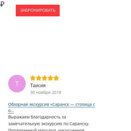
 ₽
ЗАБРОНИРОВАТЬ
Т
Таисия
30 ноября 2018
Обзорная экскурсия «Саранск — столица с
о...
Выражаем благодарность за
замечательную экскурсию по Саранску.
Продуманный маршрут, насыщенное