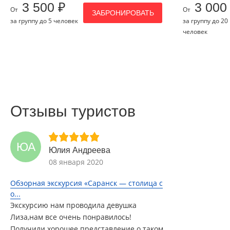
3 500 ₽
3 000
От
От
ЗАБРОНИРОВАТЬ
за группу до 5 человек
за группу до 20
человек
Отзывы туристов
ЮА
Юлия Андреева
08 января 2020
Обзорная экскурсия «Саранск — столица с
о...
Экскурсию нам проводила девушка
Лиза,нам все очень понравилось!
Получили хорошее представление о таком