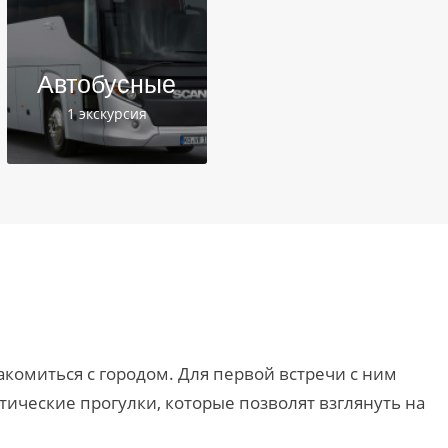
Автобусные
1 экскурсия
комиться с городом. Для первой встречи с ним
ические прогулки, которые позволят взглянуть на