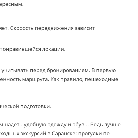
тересным.
ияет. Скорость передвижения зависит
й понравившейся локации.
но учитывать перед бронированием. В первую
женность маршрута. Как правило, пешеходные
ческой подготовки.
ем надеть удобную одежду и обувь. Ведь лучше
ходных экскурсий в Саранске: прогулки по