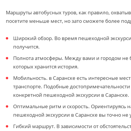
Маршруты автобусных туров, как правило, охватыв
посетите меньше мест, но зато сможете более под
Широкий обзор. Во время пешеходной экскурсии 
получится.
Полнота атмосферы. Между вами и городом не бу
которых хранится история.
Мобильность. в Саранске есть интересные места
транспорте. Подобные достопримечательности
конкретной пешеходной экскурсии в Саранске.
Оптимальные ритм и скорость. Ориентируясь на
пешеходной экскурсии в Саранске вы точно не ус
Гибкий маршрут. В зависимости от обстоятельст