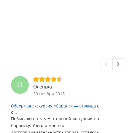
О
Оленька
30 ноября 2018
Обзорная экскурсия «Саранск — столица с
о...
Побывали на замечательной экскурсии по
Саранску. Узнали много о
достопримечательностях города, хотелось