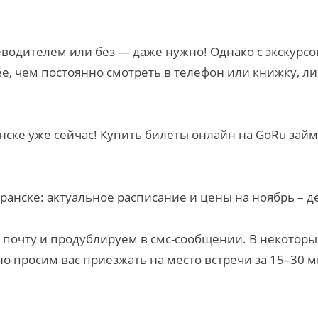
теводителем или без — даже нужно! Однако с экскур
е, чем постоянно смотреть в телефон или книжку, л
ске уже сейчас! Купить билеты онлайн на GoRu займ
анске: актуальное расписание и цены на ноябрь – де
почту и продублируем в смс-сообщении. В некоторых
но просим вас приезжать на место встречи за 15–30 