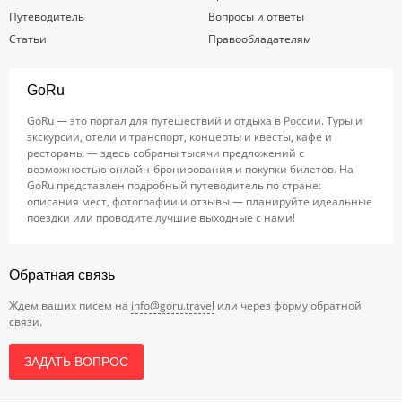
Путеводитель
Вопросы и ответы
Статьи
Правообладателям
GoRu
GoRu — это портал для путешествий и отдыха в России. Туры и
экскурсии, отели и транспорт, концерты и квесты, кафе и
рестораны — здесь собраны тысячи предложений с
возможностью онлайн-бронирования и покупки билетов. На
GoRu представлен подробный путеводитель по стране:
описания мест, фотографии и отзывы — планируйте идеальные
поездки или проводите лучшие выходные с нами!
Обратная связь
Ждем ваших писем на
info@goru.travel
или через форму обратной
связи.
ЗАДАТЬ ВОПРОС