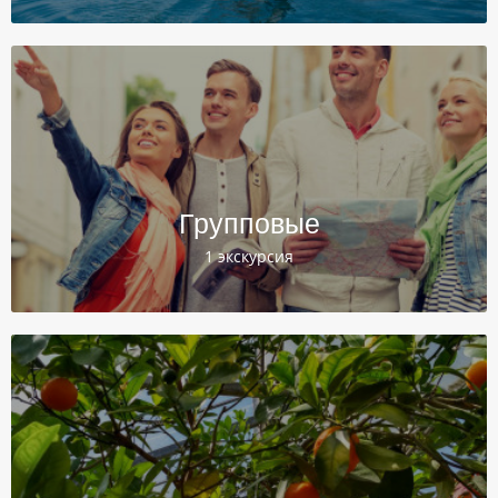
Групповые
1 экскурсия