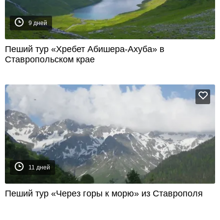
9 дней
Пеший тур «Хребет Абишера-Ахуба» в
Ставропольском крае
11 дней
Пеший тур «Через горы к морю» из Ставрополя