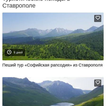
Ставрополе
9 дней
Пеший тур «Софийская рапсодия» из Ставрополя