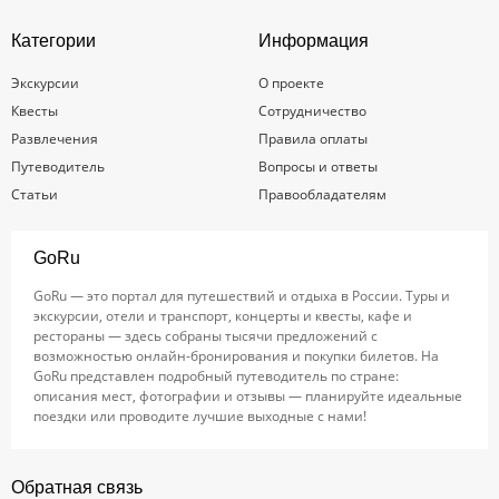
Категории
Информация
Экскурсии
О проекте
Квесты
Сотрудничество
Развлечения
Правила оплаты
Путеводитель
Вопросы и ответы
Статьи
Правообладателям
GoRu
GoRu — это портал для путешествий и отдыха в России. Туры и
экскурсии, отели и транспорт, концерты и квесты, кафе и
рестораны — здесь собраны тысячи предложений с
возможностью онлайн-бронирования и покупки билетов. На
GoRu представлен подробный путеводитель по стране:
описания мест, фотографии и отзывы — планируйте идеальные
поездки или проводите лучшие выходные с нами!
Обратная связь