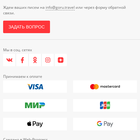
Ждем ваших писем на
info@goru.travel
или через форму обратной
связи.
ЗАДАТЬ ВОПРОС
Мы в соц. сетях
Принимаем к оплате
Сделано в
Web-Progress