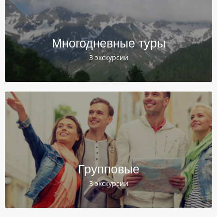
Многодневные туры
3 экскурсии
Групповые
3 экскурсии