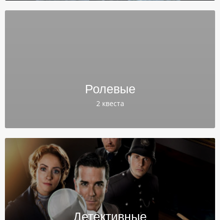
Ролевые
2 квеста
Детективные