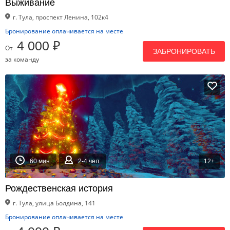
Выживание
г. Тула, проспект Ленина, 102к4
Бронирование оплачивается на месте
4 000 ₽
От
ЗАБРОНИРОВАТЬ
за команду
60 мин.
2-4 чел.
12+
Рождественская история
г. Тула, улица Болдина, 141
Бронирование оплачивается на месте