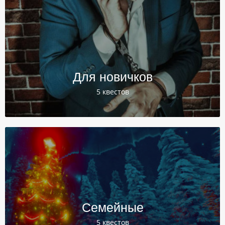
Для новичков
5 квестов
Семейные
5 квестов