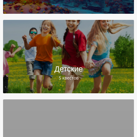
Детские
5 квестов