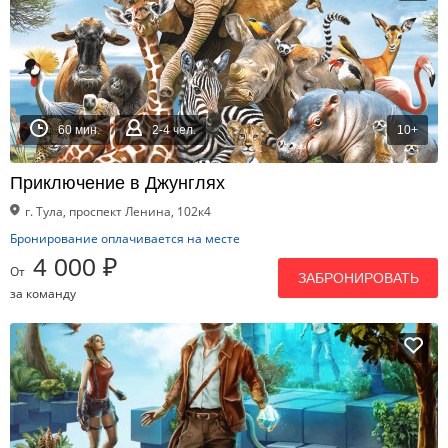
60 мин.
2-4 чел.
10+
Приключение в Джунглях
г. Тула, проспект Ленина, 102к4
Бронирование оплачивается на месте
4 000 ₽
От
ЗАБРОНИРОВАТЬ
за команду