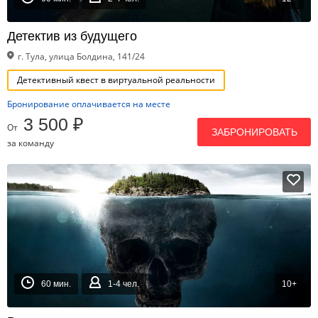
Детектив из будущего
г. Тула, улица Болдина, 141/24
Детективный квест в виртуальной реальности
Бронирование оплачивается на месте
3 500 ₽
От
ЗАБРОНИРОВАТЬ
за команду
60 мин.
1-4 чел.
10+