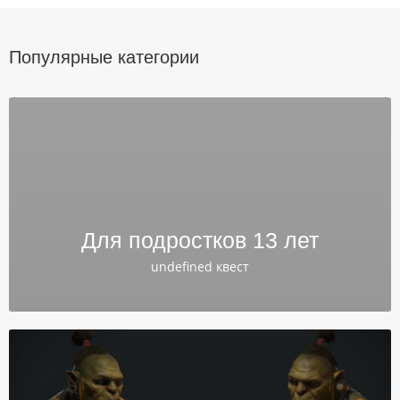
Популярные категории
Для подростков 13 лет
undefined квест