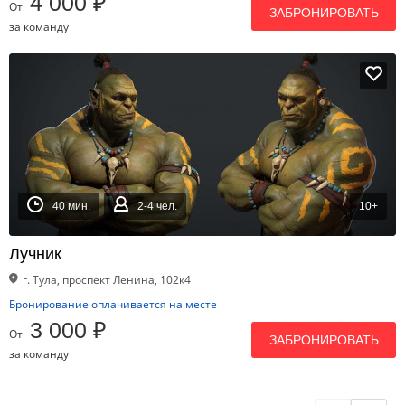
4 000 ₽
От
ЗАБРОНИРОВАТЬ
за команду
40 мин.
2-4 чел.
10+
Лучник
г. Тула, проспект Ленина, 102к4
Бронирование оплачивается на месте
3 000 ₽
От
ЗАБРОНИРОВАТЬ
за команду