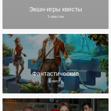
Экшн-игры квесты
5 квестов
Фантастические
3 квеста