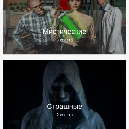
Мистические
3 квеста
Страшные
2 квеста