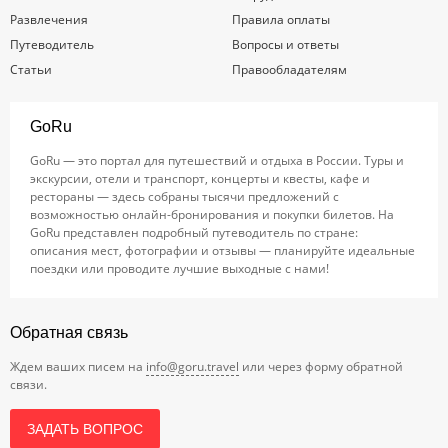
Развлечения
Правила оплаты
Путеводитель
Вопросы и ответы
Статьи
Правообладателям
GoRu
GoRu — это портал для путешествий и отдыха в России. Туры и
экскурсии, отели и транспорт, концерты и квесты, кафе и
рестораны — здесь собраны тысячи предложений с
возможностью онлайн-бронирования и покупки билетов. На
GoRu представлен подробный путеводитель по стране:
описания мест, фотографии и отзывы — планируйте идеальные
поездки или проводите лучшие выходные с нами!
Обратная связь
Ждем ваших писем на
info@goru.travel
или через форму обратной
связи.
ЗАДАТЬ ВОПРОС