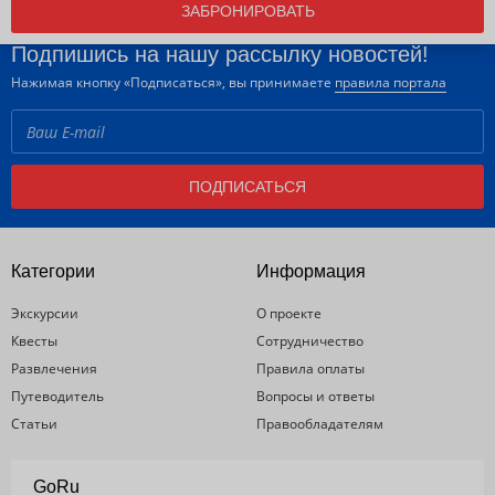
ЗАБРОНИРОВАТЬ
Подпишись на нашу рассылку новостей!
Нажимая кнопку «Подписаться», вы принимаете
правила портала
ПОДПИСАТЬСЯ
Категории
Информация
Экскурсии
О проекте
Квесты
Сотрудничество
Развлечения
Правила оплаты
Путеводитель
Вопросы и ответы
Статьи
Правообладателям
GoRu