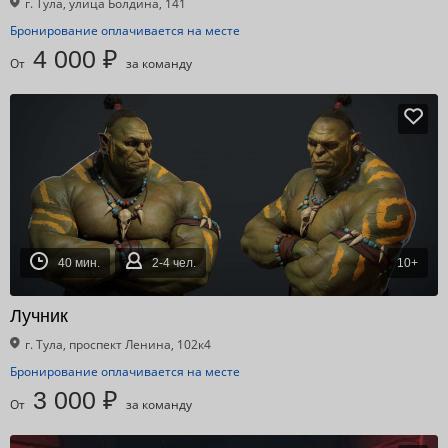
г. Тула, улица Болдина, 141
Бронирование оплачивается на месте
4 000 ₽
От
за команду
40 мин.
2-4 чел.
10+
Лучник
г. Тула, проспект Ленина, 102к4
Бронирование оплачивается на месте
3 000 ₽
От
за команду