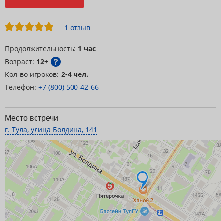
1 отзыв
Продолжительность:
1 час
Возраст:
12+
Кол-во игроков:
2-4 чел.
Телефон:
+7 (800) 500-42-66
Место встречи
г. Тула, улица Болдина, 141