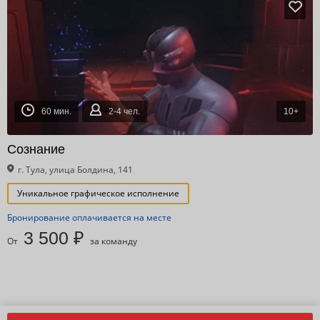
60 мин.
2-4 чел.
10+
Сознание
г. Тула, улица Болдина, 141
Уникальное графическое исполнение
Бронирование оплачивается на месте
3 500 ₽
От
за команду