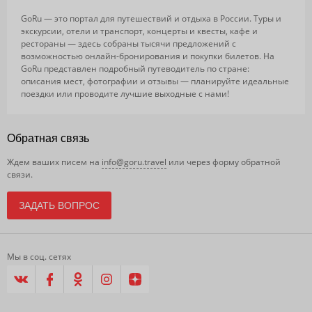
GoRu — это портал для путешествий и отдыха в России. Туры и
экскурсии, отели и транспорт, концерты и квесты, кафе и
рестораны — здесь собраны тысячи предложений с
возможностью онлайн-бронирования и покупки билетов. На
GoRu представлен подробный путеводитель по стране:
описания мест, фотографии и отзывы — планируйте идеальные
поездки или проводите лучшие выходные с нами!
Обратная связь
Ждем ваших писем на
info@goru.travel
или через форму обратной
связи.
ЗАДАТЬ ВОПРОС
Мы в соц. сетях