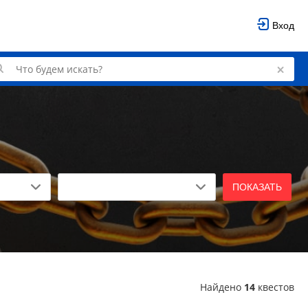
Вход
ПОКАЗАТЬ
Найдено
14
квестов