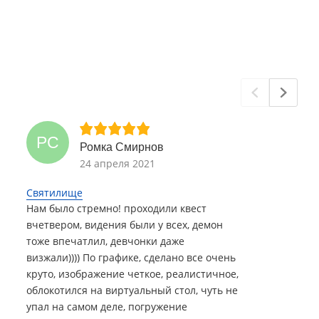
РС
Ромка Смирнов
24 апреля 2021
Святилище
Нам было стремно! проходили квест
вчетвером, видения были у всех, демон
тоже впечатлил, девчонки даже
визжали)))) По графике, сделано все очень
круто, изображение четкое, реалистичное,
облокотился на виртуальный стол, чуть не
упал на самом деле, погружение