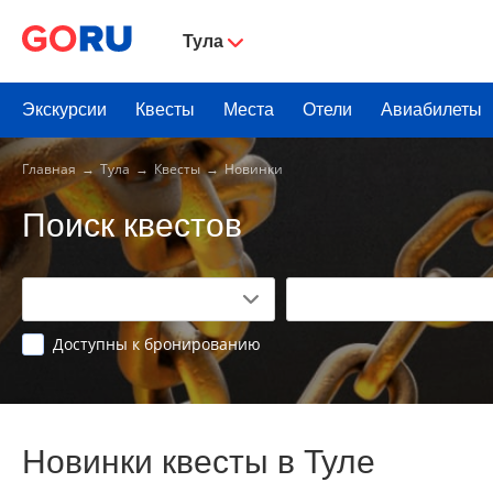
Тула
Экскурсии
Квесты
Места
Отели
Авиабилеты
Главная
Тула
Квесты
Новинки
Поиск квестов
Доступны к бронированию
Новинки квесты в Туле