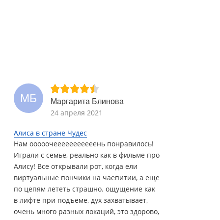
МБ
Маргарита Блинова
24 апреля 2021
Алиса в стране Чудес
Нам ооооочееееееееееень понравилось!
Играли с семье, реально как в фильме про
Алису! Все открывали рот, когда ели
виртуальные пончики на чаепитии, а еще
по цепям лететь страшно. ощущение как
в лифте при подъеме, дух захватывает,
очень много разных локаций, это здорово,