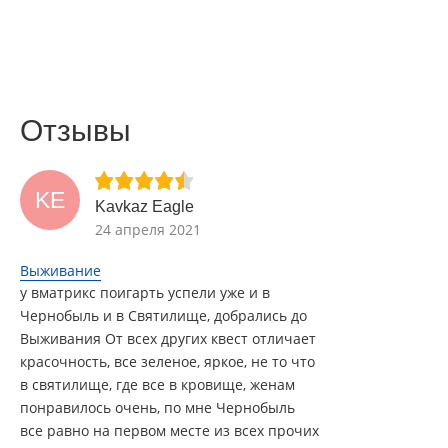
Отзывы
KE
Kavkaz Eagle
24 апреля 2021
Выживание
у вматрикс поигарть успели уже и в
Чернобыль и в Святилище, добрались до
Выживания От всех других квест отличает
красочность, все зеленое, яркое, не то что
в святилище, где все в кровище, женам
понравилось очень, по мне Чернобыль
все равно на первом месте из всех прочих