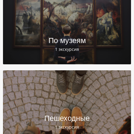
По музеям
1 экскурсия
Пешеходные
1 экскурсия