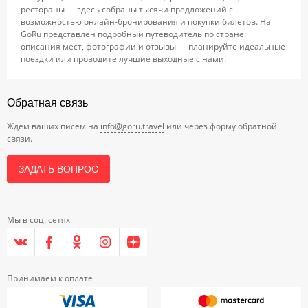
рестораны — здесь собраны тысячи предложений с
возможностью онлайн-бронирования и покупки билетов. На
GoRu представлен подробный путеводитель по стране:
описания мест, фотографии и отзывы — планируйте идеальные
поездки или проводите лучшие выходные с нами!
Обратная связь
Ждем ваших писем на
info@goru.travel
или через форму обратной
связи.
ЗАДАТЬ ВОПРОС
Мы в соц. сетях
Принимаем к оплате