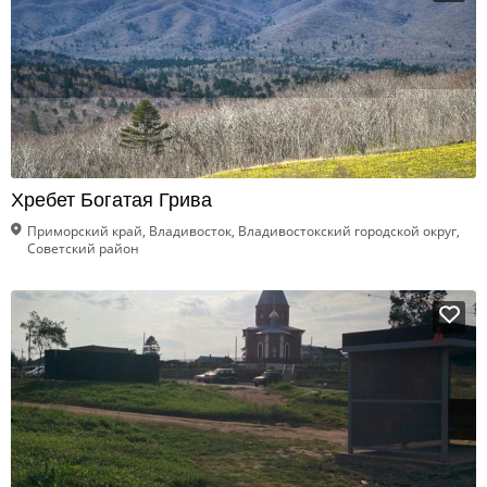
Хребет Богатая Грива
Приморский край, Владивосток, Владивостокский городской округ,
Советский район