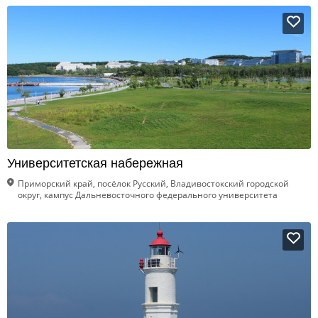
Университетская набережная
Приморский край, посёлок Русский, Владивостокский городской
округ, кампус Дальневосточного федерального университета