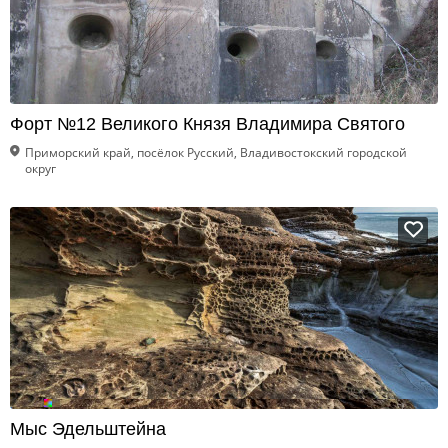
Форт №12 Великого Князя Владимира Святого
Приморский край, посёлок Русский, Владивостокский городской
округ
Мыс Эдельштейна