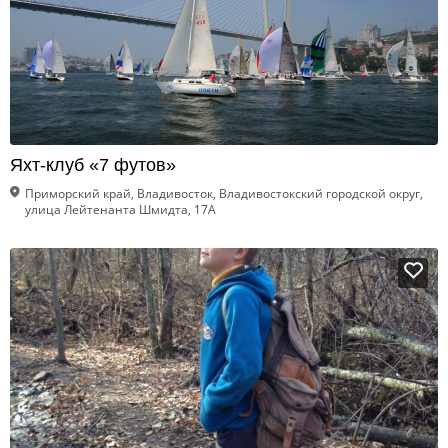
Яхт-клуб «7 футов»
Приморский край, Владивосток, Владивостокский городской округ,
улица Лейтенанта Шмидта, 17А