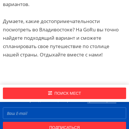
вариантов.
Думаете, какие достопримечательности
посмотреть во Владивостоке? На GoRu вы точно
найдете подходящий вариант и сможете
спланировать свое путешествие по столице
нашей страны. Отдыхайте вместе с нами!
Подпишись на нашу рассылку новостей!
ПОИСК МЕСТ
Нажимая кнопку «Подписаться», вы принимаете
правила портала
ПОДПИСАТЬСЯ