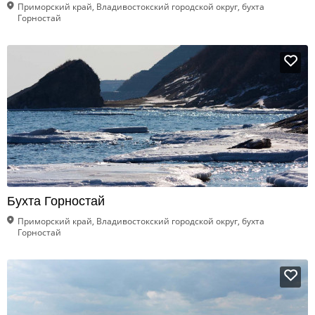
Приморский край, Владивостокский городской округ, бухта
Горностай
Бухта Горностай
Приморский край, Владивостокский городской округ, бухта
Горностай