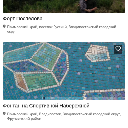
Форт Поспелова
Приморский край, посёлок Русский, Владивостокский городской
округ
Фонтан на Спортивной Набережной
Приморский край, Владивосток, Владивостокский городской округ,
Фрунзенский район