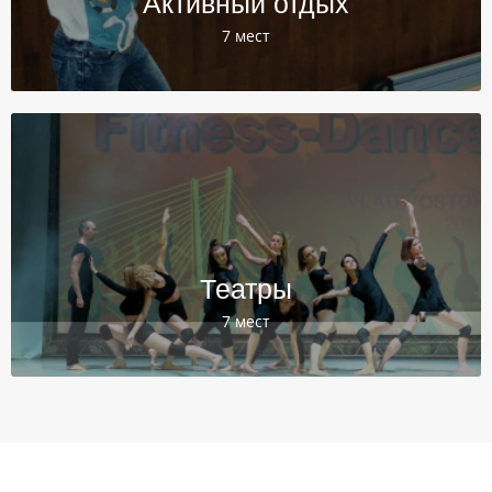
Активный отдых
7 мест
Театры
7 мест