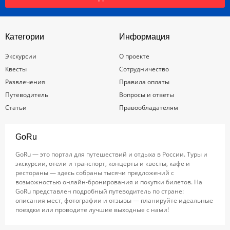
Категории
Информация
Экскурсии
О проекте
Квесты
Сотрудничество
Развлечения
Правила оплаты
Путеводитель
Вопросы и ответы
Статьи
Правообладателям
GoRu
GoRu — это портал для путешествий и отдыха в России. Туры и
экскурсии, отели и транспорт, концерты и квесты, кафе и
рестораны — здесь собраны тысячи предложений с
возможностью онлайн-бронирования и покупки билетов. На
GoRu представлен подробный путеводитель по стране:
описания мест, фотографии и отзывы — планируйте идеальные
поездки или проводите лучшие выходные с нами!