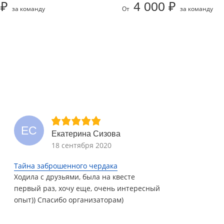
 ₽
4 000 ₽
за команду
От
за команду
ЕС
Екатерина Сизова
18 сентября 2020
Тайна заброшенного чердака
Ходила с друзьями, была на квесте
первый раз, хочу еще, очень интересный
опыт)) Спасибо организаторам)