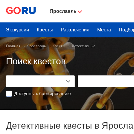
Ярославль
Экскурсии
Квесты
Развлечения
Места
Подбо
Главная
Ярославль
Квесты
Детективные
Поиск квестов
Доступны к бронированию
Детективные квесты в Яросл