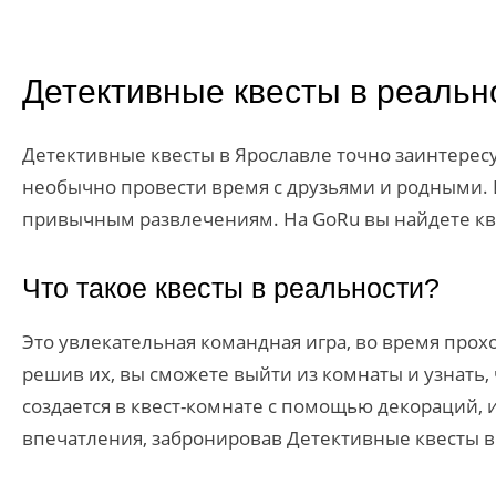
Детективные квесты в реальн
Детективные квесты в Ярославле точно заинтересую
необычно провести время с друзьями и родными. И
привычным развлечениям. На GoRu вы найдете кве
Что такое квесты в реальности?
Это увлекательная командная игра, во время прох
решив их, вы сможете выйти из комнаты и узнать,
создается в квест-комнате с помощью декораций, 
впечатления, забронировав Детективные квесты в