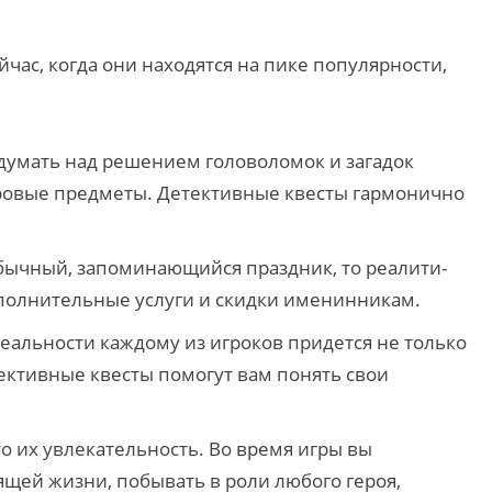
час, когда они находятся на пике популярности,
подумать над решением головоломок и загадок
игровые предметы. Детективные квесты гармонично
еобычный, запоминающийся праздник, то реалити-
ополнительные услуги и скидки именинникам.
реальности каждому из игроков придется не только
тективные квесты помогут вам понять свои
то их увлекательность. Во время игры вы
ящей жизни, побывать в роли любого героя,