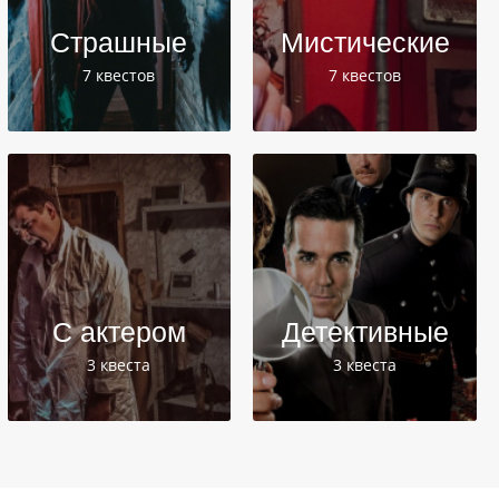
Страшные
Мистические
7 квестов
7 квестов
С актером
Детективные
3 квеста
3 квеста