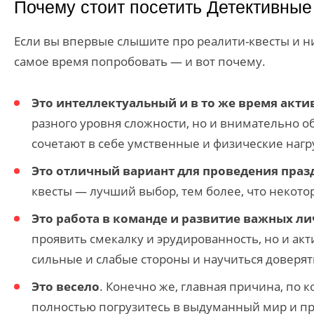
Почему стоит посетить Детективные
Если вы впервые слышите про реалити-квесты и ник
самое время попробовать — и вот почему.
Это интеллектуальный и в то же время акт
разного уровня сложности, но и внимательно о
сочетают в себе умственные и физические нагр
Это отличный вариант для проведения праз
квесты — лучший выбор, тем более, что некот
Это работа в команде и развитие важных л
проявить смекалку и эрудированность, но и ак
сильные и слабые стороны и научиться доверят
Это весело
. Конечно же, главная причина, по 
полностью погрузитесь в выдуманный мир и про