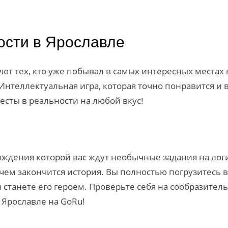
ости в Ярославле
т тех, кто уже побывал в самых интересных местах г
нтеллектуальная игра, которая точно понравится и 
сты в реальности на любой вкус!
ождения которой вас ждут необычные задания на лог
 чем закончится история. Вы полностью погрузитесь 
и станете его героем. Проверьте себя на сообразите
 Ярославле на GoRu!