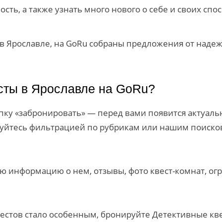
ть, а также узнать много нового о себе и своих спос
ы в Ярославле, на GoRu собраны предложения от над
есты в Ярославле на GoRu?
ку «забронировать» — перед вами появится актуальн
зуйтесь фильтрацией по рубрикам или нашим поиско
ю информацию о нем, отзывы, фото квест-комнат, огр
вестов стало особенным, бронируйте Детективные кв