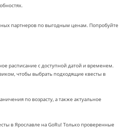
обностях.
ежных партнеров по выгодным ценам. Попробуйте
ое расписание с доступной датой и временем.
виком, чтобы выбрать подходящие квесты в
аничения по возрасту, а также актуальное
есты в Ярославле на GoRu! Только проверенные