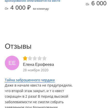
Бронирование оплачивается на месте
6 000
От
4 000 ₽
От
за команду
Отзывы
ЕЕ
Елена Ерофеева
28 ноября 2020
Тайна заброшенного чердака
Даже в начале квеста не предупредили,
что второй этаж закрыт, и т о квест
сокращен в 2 раза! В период высокой
заболеваемости не смогли собрать
заявленное при бронировании