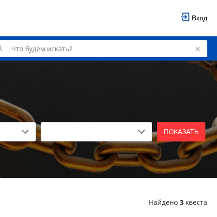
Вход
ПОКАЗАТЬ
Найдено
3
квеста