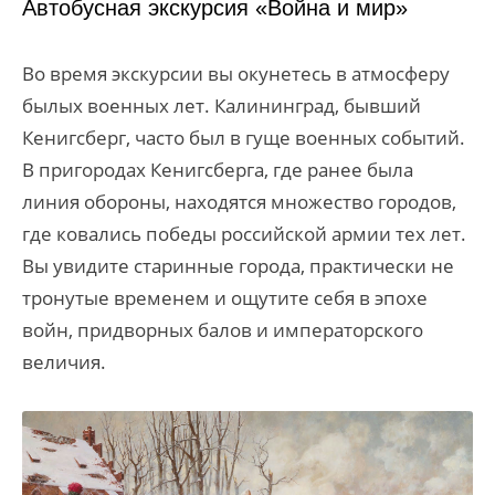
Автобусная экскурсия «Война и мир»
Во время экскурсии вы окунетесь в атмосферу
былых военных лет. Калининград, бывший
Кенигсберг, часто был в гуще военных событий.
В пригородах Кенигсберга, где ранее была
линия обороны, находятся множество городов,
где ковались победы российской армии тех лет.
Вы увидите старинные города, практически не
тронутые временем и ощутите себя в эпохе
войн, придворных балов и императорского
величия.