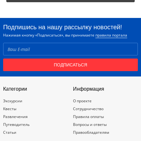
Подпишись на нашу рассылку новостей!
Нажимая кнопку «Подписаться», вы принимаете
правила портала
ПОДПИСАТЬСЯ
Категории
Информация
Экскурсии
О проекте
Квесты
Сотрудничество
Развлечения
Правила оплаты
Путеводитель
Вопросы и ответы
Статьи
Правообладателям