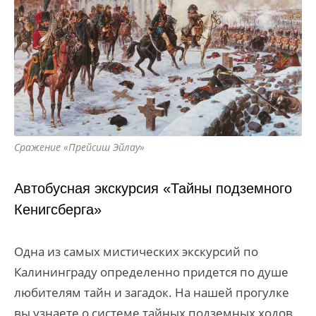
Сражение «Прейсиш Эйлау»
Автобусная экскурсия «Тайны подземного
Кенигсберга»
Одна из самых мистических экскурсий по
Калининграду определенно придется по душе
любителям тайн и загадок. На нашей прогулке
вы узнаете о системе тайных подземных ходов