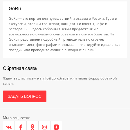
GoRu
GoRu — это портал для путешествий и отдыха в России. Туры и
экскурсии, отели и транспорт, концерты и квесты, кафе и
рестораны — здесь собраны тысячи предложений с
возможностью онлайн-бронирования и покупки билетов. На
GoRu представлен подробный путеводитель по стране:
описания мест, фотографии и отзывы — планируйте идеальные
поездки или проводите лучшие выходные с нами!
Обратная связь
Ждем ваших писем на
info@goru.travel
или через форму обратной
связи.
ЗАДАТЬ ВОПРОС
Мы в соц. сетях