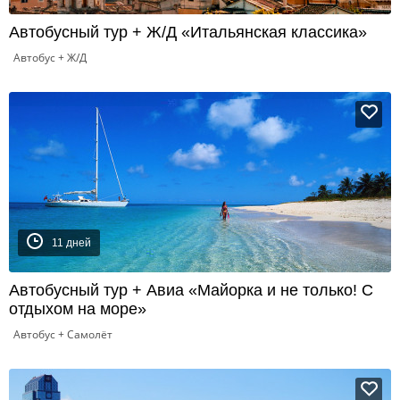
Автобусный тур + Ж/Д «Итальянская классика»
Автобус + Ж/Д
11 дней
Автобусный тур + Авиа «Майорка и не только! С
отдыхом на море»
Автобус + Самолёт