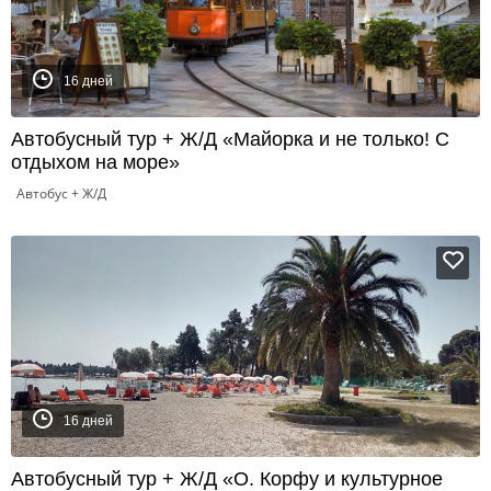
16 дней
Автобусный тур + Ж/Д «Майорка и не только! С
отдыхом на море»
Автобус + Ж/Д
16 дней
Автобусный тур + Ж/Д «О. Корфу и культурное