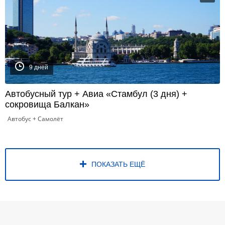
9 дней
Автобусный тур + Авиа «Стамбул (3 дня) +
сокровища Балкан»
Автобус + Самолёт
ПОКАЗАТЬ ЕЩЁ