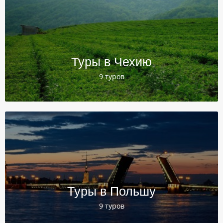
Туры в Чехию
9 туров
Туры в Польшу
9 туров