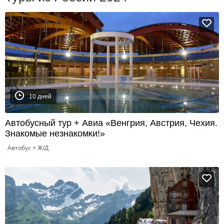
10 дней
Автобусный тур + Авиа «Венгрия, Австрия, Чехия.
Знакомые незнакомки!»
Автобус + Ж/Д