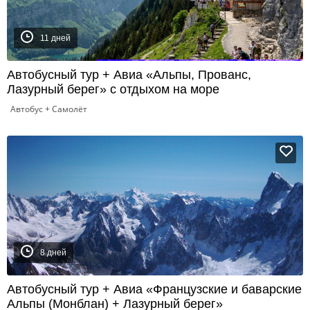
11 дней
Автобусный тур + Авиа «Альпы, Прованс,
Лазурный берег» с отдыхом на море
Автобус + Самолёт
8 дней
Автобусный тур + Авиа «Французские и баварские
Альпы (Монблан) + Лазурный берег»