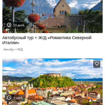
10 дней
Автобусный тур + Ж/Д «Романтика Северной
Италии»
Автобус + Ж/Д
9 дней