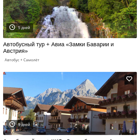
5 дней
Автобусный тур + Авиа «Замки Баварии и
Австрия»
Автобус + Самолёт
9 дней