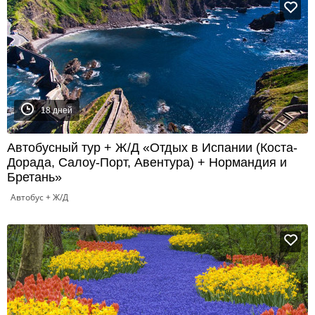
18 дней
Автобусный тур + Ж/Д «Отдых в Испании (Коста-
Дорада, Салоу-Порт, Авентура) + Нормандия и
Бретань»
Автобус + Ж/Д