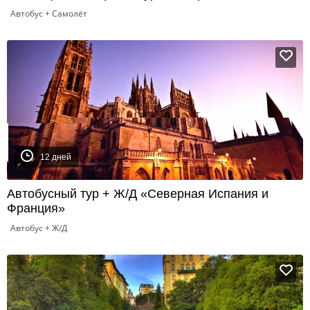
Автобус + Самолёт
12 дней
Автобусный тур + Ж/Д «Северная Испания и
Франция»
Автобус + Ж/Д