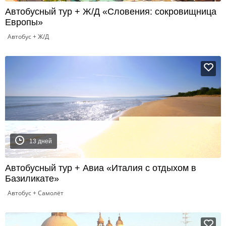
Автобусный тур + Ж/Д «Словения: сокровищница
Европы»
Автобус + Ж/Д
13 дней
Автобусный тур + Авиа «Италия с отдыхом в
Базиликате»
Автобус + Самолёт