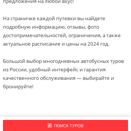
предложения на любой вкус!
На страничке каждой путевки вы найдете
подробную информацию, отзывы, фото
достопримечательностей, ограничения, а также
актуальное расписание и цены на 2024 год.
Большой выбор многодневных автобусных туров
из России, удобный интерфейс и гарантия
качественного обслуживания — выбирайте и
бронируйте!
Подпишись на нашу рассылку новостей!
ПОИСК ТУРОВ