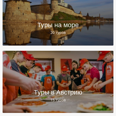
Туры на море
20 туров
Туры в Австрию
15 туров