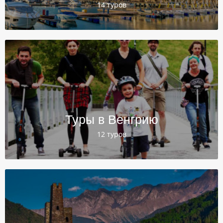
14 туров
Туры в Венгрию
12 туров