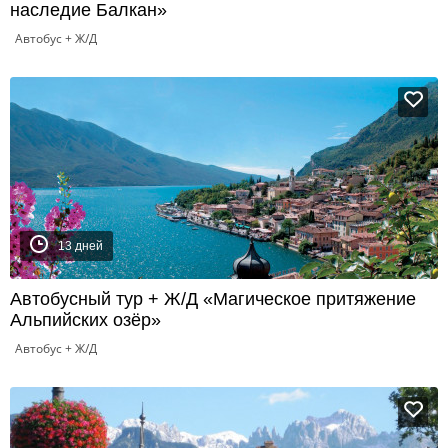
наследие Балкан»
Автобус + Ж/Д
13 дней
Автобусный тур + Ж/Д «Магическое притяжение
Альпийских озёр»
Автобус + Ж/Д