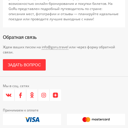
возможностью онлайн-бронирования и покупки билетов. На
GoRu представлен подробный путеводитель по стране:
описания мест, фотографии и отзывы — планируйте идеальные
поездки или проводите лучшие выходные с нами!
Обратная связь
Ждем ваших писем на
info@goru.travel
или через форму обратной
связи.
ЗАДАТЬ ВОПРОС
Мы в соц. сетях
Принимаем к оплате