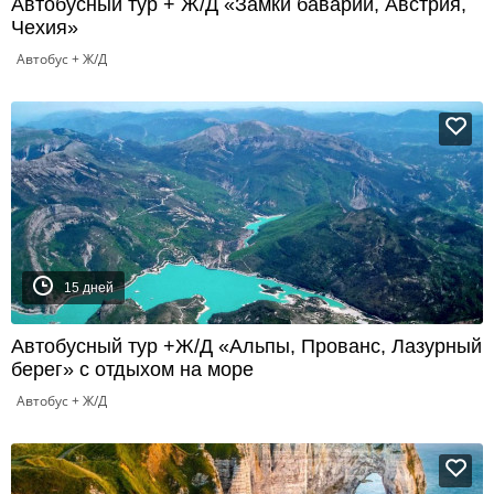
Автобусный тур + Ж/Д «Замки баварии, Австрия,
Чехия»
Автобус + Ж/Д
15 дней
Автобусный тур +Ж/Д «Альпы, Прованс, Лазурный
берег» с отдыхом на море
Автобус + Ж/Д