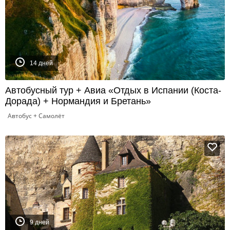
14 дней
Автобусный тур + Авиа «Отдых в Испании (Коста-
Дорада) + Нормандия и Бретань»
Автобус + Самолёт
9 дней