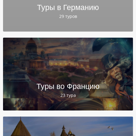
Туры в Германию
29 туров
Туры во Францию
23 тура