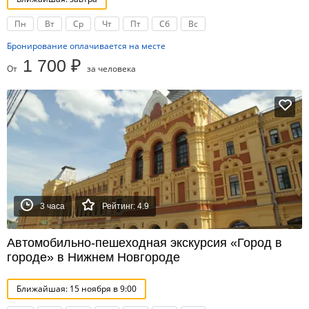
Пн
Вт
Ср
Чт
Пт
Сб
Вс
Бронирование оплачивается на месте
1 700 ₽
От
за человека
3 часа
Рейтинг: 4.9
Автомобильно-пешеходная экскурсия «Город в
городе» в Нижнем Новгороде
Ближайшая: 15 ноября в 9:00