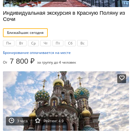
Индивидуальная экскурсия в Красную Поляну из
Сочи
Ближайшая: сегодня
Пн
Вт
Ср
Чт
Пт
Сб
Вс
Бронирование оплачивается на месте
7 800 ₽
От
за группу до 4 человек
3 часа
Рейтинг: 4.9