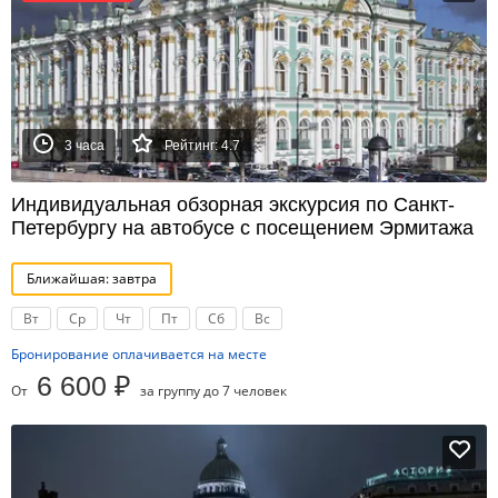
3 часа
Рейтинг: 4.7
Индивидуальная обзорная экскурсия по Санкт-
Петербургу на автобусе с посещением Эрмитажа
Ближайшая: завтра
Вт
Ср
Чт
Пт
Сб
Вс
Бронирование оплачивается на месте
6 600 ₽
От
за группу до 7 человек