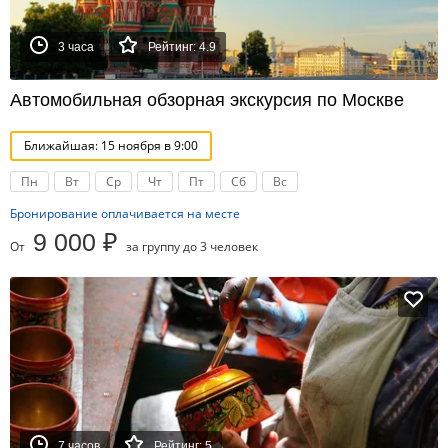
3 часа
Рейтинг: 4.9
Автомобильная обзорная экскурсия по Москве
Ближайшая: 15 ноября в 9:00
Пн
Вт
Ср
Чт
Пт
Сб
Вс
Бронирование оплачивается на месте
9 000 ₽
От
за группу до 3 человек
7 часов
Рейтинг: 5