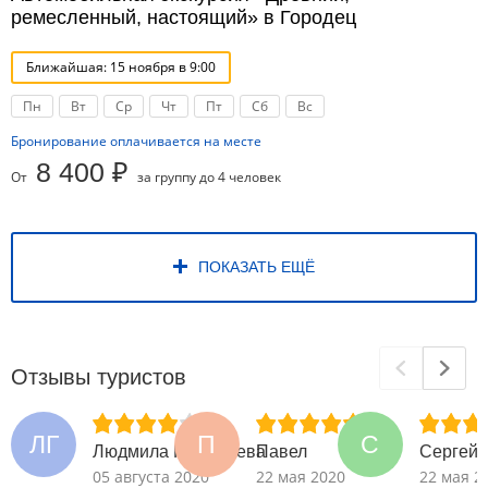
ремесленный, настоящий» в Городец
Ближайшая: 15 ноября в 9:00
Пн
Вт
Ср
Чт
Пт
Сб
Вс
Бронирование оплачивается на месте
8 400 ₽
От
за группу до 4 человек
ПОКАЗАТЬ ЕЩЁ
Отзывы туристов
ЛГ
П
С
Людмила Григорьева
Павел
Сергей
05 августа 2020
22 мая 2020
22 мая 2