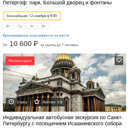
Петергоф: парк, Большой дворец и фонтаны
Ближайшая: 12 ноября в 9:00
Вт
Ср
Чт
Вс
Бронирование оплачивается на месте
10 600 ₽
От
за группу до 7 человек
Рекомендуем
3 часа
Рейтинг: 4.9
Индивидуальная автобусная экскурсия по Санкт-
Петербургу с посещением Исаакиевского собора