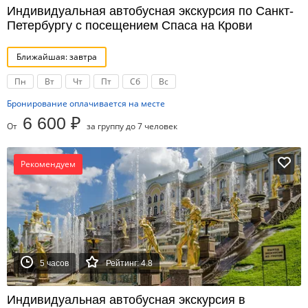
Индивидуальная автобусная экскурсия по Санкт-
Петербургу с посещением Спаса на Крови
Ближайшая: завтра
Пн
Вт
Чт
Пт
Сб
Вс
Бронирование оплачивается на месте
6 600 ₽
От
за группу до 7 человек
Рекомендуем
5 часов
Рейтинг: 4.8
Индивидуальная автобусная экскурсия в