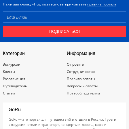
Нажимая кнопку «Подписаться», вы принимаете
правила портала
ПОДПИСАТЬСЯ
Категории
Информация
Экскурсии
О проекте
Квесты
Сотрудничество
Развлечения
Правила оплаты
Путеводитель
Вопросы и ответы
Статьи
Правообладателям
GoRu
GoRu — это портал для путешествий и отдыха в России. Туры и
экскурсии, отели и транспорт, концерты и квесты, кафе и