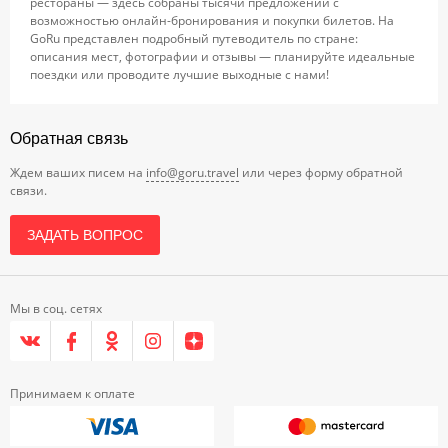
рестораны — здесь собраны тысячи предложений с
возможностью онлайн-бронирования и покупки билетов. На
GoRu представлен подробный путеводитель по стране:
описания мест, фотографии и отзывы — планируйте идеальные
поездки или проводите лучшие выходные с нами!
Обратная связь
Ждем ваших писем на
info@goru.travel
или через форму обратной
связи.
ЗАДАТЬ ВОПРОС
Мы в соц. сетях
Принимаем к оплате