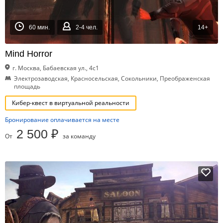
60 мин.
2-4 чел.
14+
Mind Horror
г. Москва, Бабаевская ул., 4с1
Электрозаводская, Красносельская, Сокольники, Преображенская
площадь
Кибер-квест в виртуальной реальности
Бронирование оплачивается на месте
2 500 ₽
От
за команду