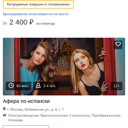
Хитроумные ловушки и головоломки
Бронирование оплачивается на месте
2 400 ₽
От
за команду
60 мин.
2-4 чел.
12+
Афера по-испански
г. Москва, Бабаевская ул., д. 4, с. 1
Электрозаводская, Красносельская, Сокольники, Преображенская
площадь