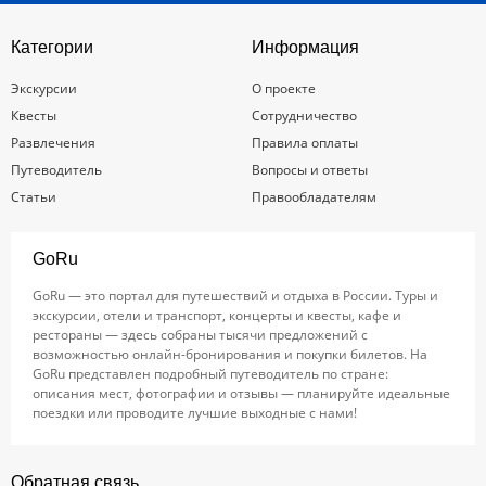
Категории
Информация
Экскурсии
О проекте
Квесты
Сотрудничество
Развлечения
Правила оплаты
Путеводитель
Вопросы и ответы
Статьи
Правообладателям
GoRu
GoRu — это портал для путешествий и отдыха в России. Туры и
экскурсии, отели и транспорт, концерты и квесты, кафе и
рестораны — здесь собраны тысячи предложений с
возможностью онлайн-бронирования и покупки билетов. На
GoRu представлен подробный путеводитель по стране:
описания мест, фотографии и отзывы — планируйте идеальные
поездки или проводите лучшие выходные с нами!
Обратная связь