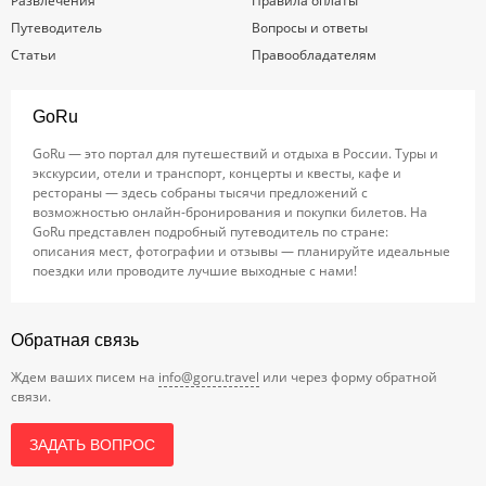
Развлечения
Правила оплаты
Путеводитель
Вопросы и ответы
Статьи
Правообладателям
GoRu
GoRu — это портал для путешествий и отдыха в России. Туры и
экскурсии, отели и транспорт, концерты и квесты, кафе и
рестораны — здесь собраны тысячи предложений с
возможностью онлайн-бронирования и покупки билетов. На
GoRu представлен подробный путеводитель по стране:
описания мест, фотографии и отзывы — планируйте идеальные
поездки или проводите лучшие выходные с нами!
Обратная связь
Ждем ваших писем на
info@goru.travel
или через форму обратной
связи.
ЗАДАТЬ ВОПРОС