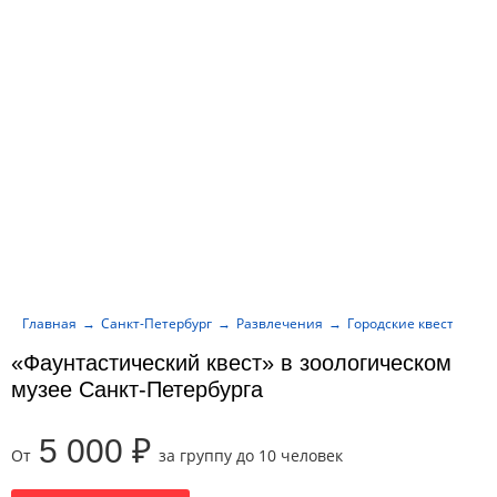
Главная
Санкт-Петербург
Развлечения
Городские квесты
«
«Фаунтастический квест» в зоологическом
музее Санкт-Петербурга
5 000 ₽
От
за группу до 10 человек