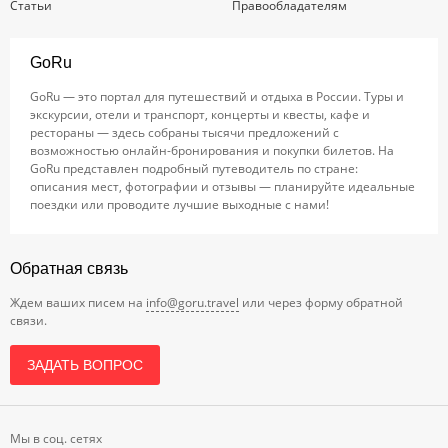
Статьи
Правообладателям
GoRu
GoRu — это портал для путешествий и отдыха в России. Туры и
экскурсии, отели и транспорт, концерты и квесты, кафе и
рестораны — здесь собраны тысячи предложений с
возможностью онлайн-бронирования и покупки билетов. На
GoRu представлен подробный путеводитель по стране:
описания мест, фотографии и отзывы — планируйте идеальные
поездки или проводите лучшие выходные с нами!
Обратная связь
Ждем ваших писем на
info@goru.travel
или через форму обратной
связи.
ЗАДАТЬ ВОПРОС
Мы в соц. сетях