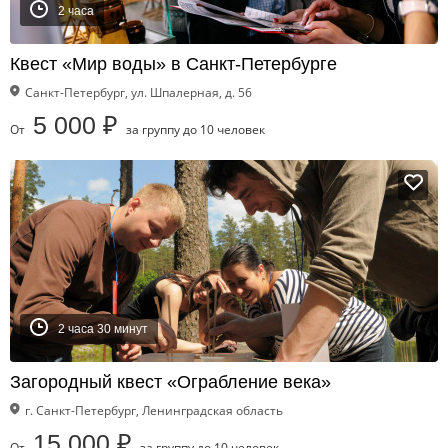
2 часа
Квест «Мир воды» в Санкт-Петербурге
Санкт-Петербург, ул. Шпалерная, д. 56
5 000 ₽
От
за группу до 10 человек
2 часа 30 минут
Загородный квест «Ограбление века»
г. Санкт-Петербург, Ленинградская область
15 000 ₽
От
за группу до 10 человек