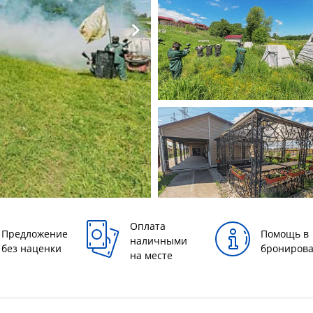
Оплата
Предложение
Помощь в
наличными
без наценки
брониров
на месте