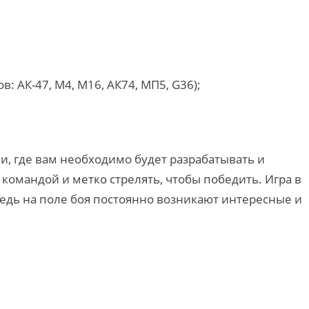
: АК-47, М4, М16, АК74, МП5, G36);
, где вам необходимо будет разрабатывать и
 командой и метко стрелять, чтобы победить. Игра в
ведь на поле боя постоянно возникают интересные и