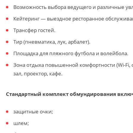
Возможность выбора ведущего и различные ув
Кейтеринг —
выездное ресторанное обслужива
Трансфер гостей.
Тир (пневматика, лук, арбалет).
Площадка для пляжного футбола и волейбола.
Зона отдыха повышенной комфортности (Wi-Fi, 
зал, проектор, кафе.
Стандартный комплект обмундирования включ
защитные очки;
шлем;