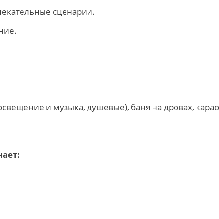
лекательные сценарии.
ние.
освещение и музыка, душевые), баня на дровах, кара
ает: