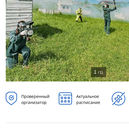
1
/ 11
Проверенный
Актуальное
организатор
расписание