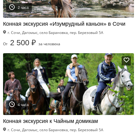
2 часа
Конная экскурсия «Изумрудный каньон» в Сочи
г. Сочи, Дагомыс, село Барановка, пер. Березовый 5А
2 500 ₽
От
за человека
4 часа
Конная экскурсия к Чайным домикам
г. Сочи, Дагомыс, село Барановка, пер. Березовый 5А