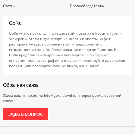
Статьи
Правообладателям
GoRu
GoRu — это портал для путешествий и отдыха в России. Туры и
экскурсии, отели и транспорт, концерты и квесты, кафе и
рестораны — здесь собраны тысячи предложений с
возможностью онлайн-бронирования и покупки билетов. На
GoRu представлен подробный путеводитель по стране:
описания мест, фотографии и отзывы — планируйте идеальные
поездки или проводите лучшие выходные с нами!
Обратная связь
Ждем ваших писем на
info@goru.travel
или через форму обратной
связи.
ЗАДАТЬ ВОПРОС