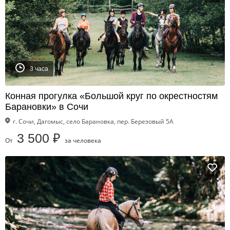
3 часа
Конная прогулка «Большой круг по окрестностям
Барановки» в Сочи
г. Сочи, Дагомыс, село Барановка, пер. Березовый 5А
3 500 ₽
От
за человека