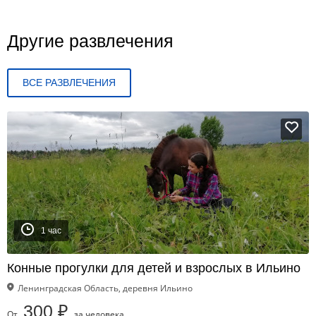
Другие развлечения
ВСЕ РАЗВЛЕЧЕНИЯ
1 час
Конные прогулки для детей и взрослых в Ильино
Ленинградская Область, деревня Ильино
300 ₽
От
за человека