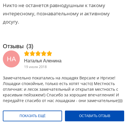
Никто не останется равнодушным к такому
интересному, познавательному и активному
досугу.
Отзывы
(3)
НА
Наталья Аленина
19 июля 2018
Замечательно покатались на лошадях Версале и Нргизе!
Лошадки спокойные, только есть хотят часто) Местность
отличная: и лесок замечательный и открытая местность с
красивым пейзажем!) Спасибо за хорошие впечатления! И
передайте спасибо от нас лошадкам - они замечательные))))
ПОКАЗАТЬ ЕЩЁ
ОСТАВИТЬ ОТЗЫВ