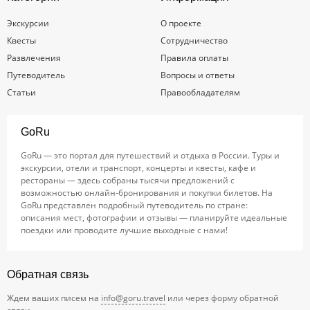
Экскурсии
О проекте
Квесты
Сотрудничество
Развлечения
Правила оплаты
Путеводитель
Вопросы и ответы
Статьи
Правообладателям
GoRu
GoRu — это портал для путешествий и отдыха в России. Туры и
экскурсии, отели и транспорт, концерты и квесты, кафе и
рестораны — здесь собраны тысячи предложений с
возможностью онлайн-бронирования и покупки билетов. На
GoRu представлен подробный путеводитель по стране:
описания мест, фотографии и отзывы — планируйте идеальные
поездки или проводите лучшие выходные с нами!
Обратная связь
Ждем ваших писем на
info@goru.travel
или через форму обратной