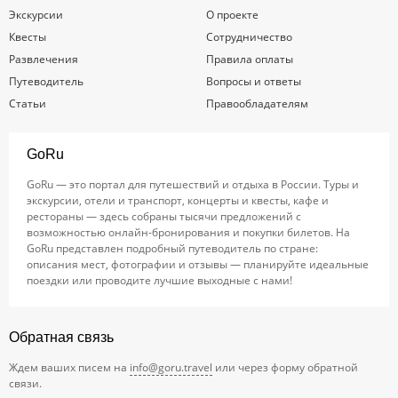
Экскурсии
О проекте
Квесты
Сотрудничество
Развлечения
Правила оплаты
Путеводитель
Вопросы и ответы
Статьи
Правообладателям
GoRu
GoRu — это портал для путешествий и отдыха в России. Туры и
экскурсии, отели и транспорт, концерты и квесты, кафе и
рестораны — здесь собраны тысячи предложений с
возможностью онлайн-бронирования и покупки билетов. На
GoRu представлен подробный путеводитель по стране:
описания мест, фотографии и отзывы — планируйте идеальные
поездки или проводите лучшие выходные с нами!
Обратная связь
Ждем ваших писем на
info@goru.travel
или через форму обратной
связи.