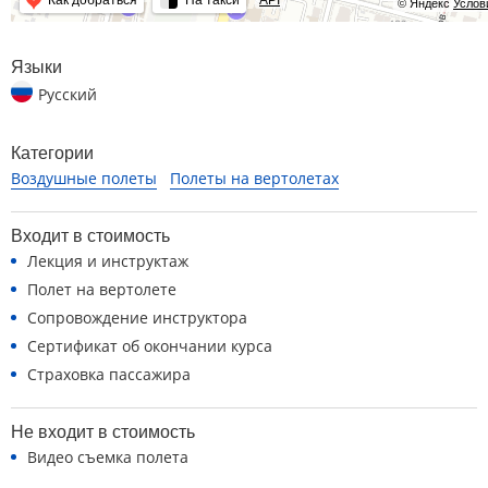
Как добраться
На такси
API
© Яндекс
Услов
Языки
Русский
Категории
Воздушные полеты
Полеты на вертолетах
Входит в стоимость
Лекция и инструктаж
Полет на вертолете
Сопровождение инструктора
Сертификат об окончании курса
Страховка пассажира
Не входит в стоимость
Видео съемка полета