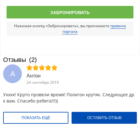
Нажимая кнопку «Забронировать», вы принимаете
правила
портала
Отзывы
(2)
А
Антон
24 сентября 2019
Ухххх! Круто провели время! Полигон крутяк. Следующее др
к вам. Спасибо ребята!!!))
ПОКАЗАТЬ ЕЩЁ
ОСТАВИТЬ ОТЗЫВ