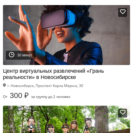
30 минут
Центр виртуальных развлечений «Грань
реальности» в Новосибирске
г. Новосибирск, Проспект Карла Маркса, 30
300 ₽
От
за группу до 2 человек