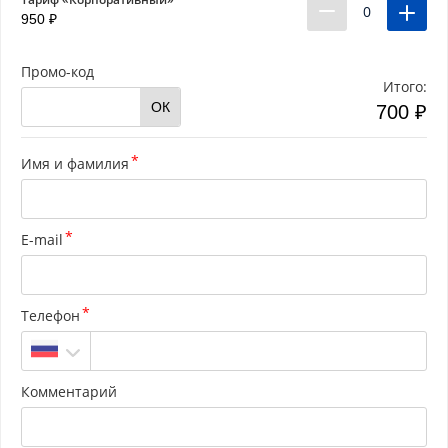
0
950 ₽
Промо-код
Итого:
ОК
700 ₽
Имя и фамилия
E-mail
Телефон
Комментарий