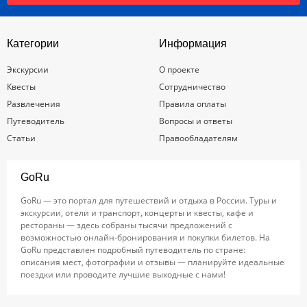
Категории
Информация
Экскурсии
О проекте
Квесты
Сотрудничество
Развлечения
Правила оплаты
Путеводитель
Вопросы и ответы
Статьи
Правообладателям
GoRu
GoRu — это портал для путешествий и отдыха в России. Туры и
экскурсии, отели и транспорт, концерты и квесты, кафе и
рестораны — здесь собраны тысячи предложений с
возможностью онлайн-бронирования и покупки билетов. На
GoRu представлен подробный путеводитель по стране:
описания мест, фотографии и отзывы — планируйте идеальные
поездки или проводите лучшие выходные с нами!