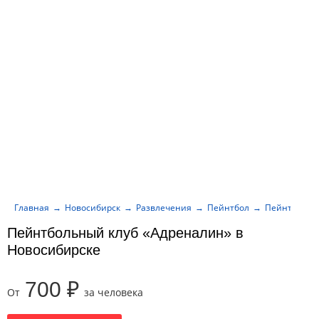
Главная
Новосибирск
Развлечения
Пейнтбол
Пейнтбольны
Пейнтбольный клуб «Адреналин» в
Новосибирске
700 ₽
От
за человека