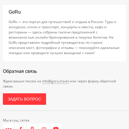
GoRu
GoRu — это портал для путешествий и отдыха в России. Туры и
экскурсии, отели и транспорт, концерты и квесты, кафе и
рестораны — здесь собраны тысячи предложений с
возможностью онлайн-бронирования и покупки билетов. На
GoRu представлен подробный путеводитель по стране:
описания мест, фотографии и отзывы — планируйте идеальные
поездки или проводите лучшие выходные с нами!
Обратная связь
Ждем ваших писем на
info@goru.travel
или через форму обратной
связи.
ЗАДАТЬ ВОПРОС
Мы в соц. сетях