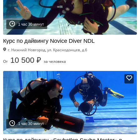
1 час 30 минут
Курс по дайвингу Novice Diver NDL
г. Нижний Новгород, ул. Краснодонцев, д.6
10 500 ₽
От
за человека
1 час 30 минут