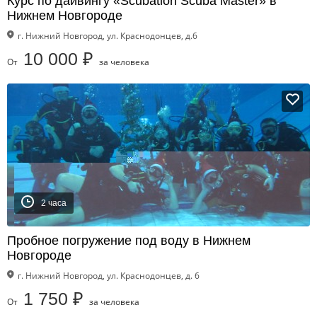
Курс по дайвингу «Scubatlon Scuba Master» в
Нижнем Новгороде
г. Нижний Новгород, ул. Краснодонцев, д.6
10 000 ₽
От
за человека
2 часа
Пробное погружение под воду в Нижнем
Новгороде
г. Нижний Новгород, ул. Краснодонцев, д. 6
1 750 ₽
От
за человека