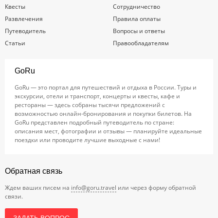
Квесты
Сотрудничество
Развлечения
Правила оплаты
Путеводитель
Вопросы и ответы
Статьи
Правообладателям
GoRu
GoRu — это портал для путешествий и отдыха в России. Туры и
экскурсии, отели и транспорт, концерты и квесты, кафе и
рестораны — здесь собраны тысячи предложений с
возможностью онлайн-бронирования и покупки билетов. На
GoRu представлен подробный путеводитель по стране:
описания мест, фотографии и отзывы — планируйте идеальные
поездки или проводите лучшие выходные с нами!
Обратная связь
Ждем ваших писем на
info@goru.travel
или через форму обратной
связи.
ЗАДАТЬ ВОПРОС