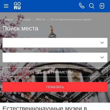
Главная
Москва
Места
Естественнонаучные музеи
Поиск места
ВСЕ ПАРАМЕТРЫ
ПОКАЗАТЬ
Естественнонаучные музеи в