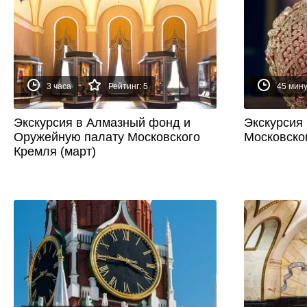
3 часа
Рейтинг: 5
45 мин
Экскурсия в Алмазный фонд и
Экскурсия
Оружейную палату Московского
Московско
Кремля (март)