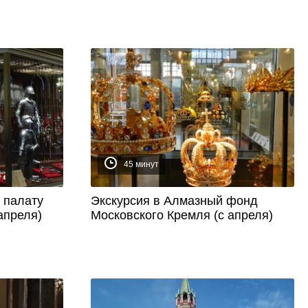
45 минут
 палату
Экскурсия в Алмазный фонд
апреля)
Московского Кремля (с апреля)