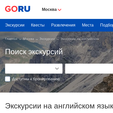
Москва
Экскурсии
Квесты
Развлечения
Места
Подбо
Главная
Москва
Экскурсии
Экскурсии на английском
Поиск экскурсий
Доступны к бронированию
Экскурсии на английском язы