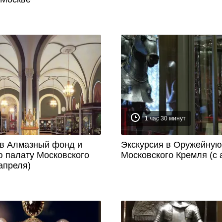
1 час 30 минут
 в Алмазный фонд и
Экскурсия в Оружейную
 палату Московского
Московского Кремля (с 
апреля)