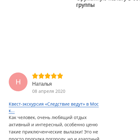
группы
Н
Наталья
08 апреля 2020
Квест-экскурсия «Следствие ведут» в Мос
к...
Как человек, очень любящий отдых
активный и интересный, особенно ценю
такие приключенческие вылазки! Это не
просто прогулка погороду, но и азартный