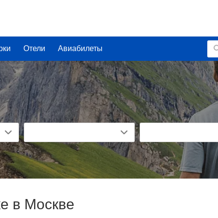
рки
Отели
Авиабилеты
ке в Москве