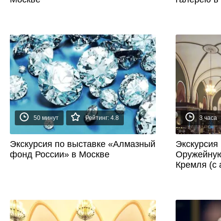
50 минут
Рейтинг: 4.8
3 часа
Экскурсия по выставке «Алмазный
Экскурсия
фонд России» в Москве
Оружейную
Кремля (с 