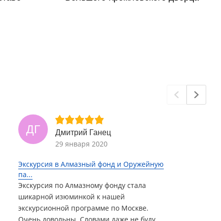
ДГ
Дмитрий Ганец
29 января 2020
Экскурсия в Алмазный фонд и Оружейную
па...
Экскурсия по Алмазному фонду стала
шикарной изюминкой к нашей
экскурсионной программе по Москве.
Очень довольны. Словами даже не буду