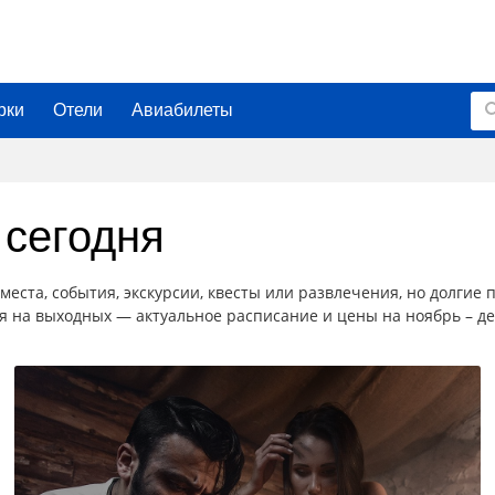
рки
Отели
Авиабилеты
 сегодня
места, события, экскурсии, квесты или развлечения, но долгие
я на выходных — актуальное расписание и цены на ноябрь – дек