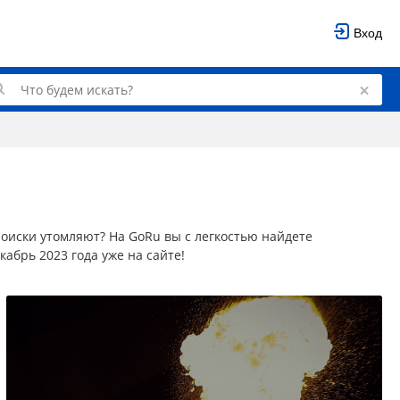
Вход
 поиски утомляют? На GoRu вы с легкостью найдете
абрь 2023 года уже на сайте!