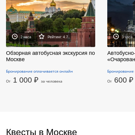
2 часа
Рейтинг: 4.7
3 часа
Обзорная автобусная экскурсия по
Автобусно
Москве
«Очарован
Бронирование оплачивается онлайн
Бронирование 
1 000 ₽
600 ₽
От
за человека
От
Квесты в Москве