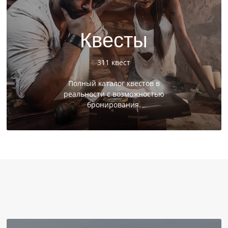
Квесты
311 квест
Полный каталог квестов в
реальности с возможностью
бронирования.