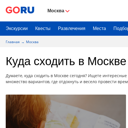
Москва
Экскурсии
Квесты
Развлечения
Места
Подбо
Главная
Москва
Куда сходить в Москве
Думаете, куда сходить в Москве сегодня? Ищете интересные 
множество вариантов, где отдохнуть и весело провести врем