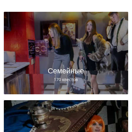
Семейные
170 квестов