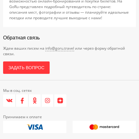
возможностью онлайн-бронирования и покупки билетов. На
GoRu представлен подробный путеводитель по стране:
описания мест, фотографии и отзывы — планируйте идеальные
поездки или проводите лучшие выходные с нами!
Обратная связь
Ждем ваших писем на
info@goru.travel
или через форму обратной
связи.
ЗАДАТЬ ВОПРОС
Мы в соц. сетях
Принимаем к оплате