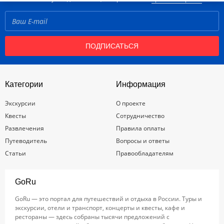
ПОДПИСАТЬСЯ
Категории
Информация
Экскурсии
О проекте
Квесты
Сотрудничество
Развлечения
Правила оплаты
Путеводитель
Вопросы и ответы
Статьи
Правообладателям
GoRu
GoRu — это портал для путешествий и отдыха в России. Туры и
экскурсии, отели и транспорт, концерты и квесты, кафе и
рестораны — здесь собраны тысячи предложений с