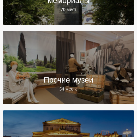
мемориалы
70 мест
Прочие музеи
54 места