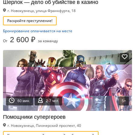
Шерлок — дело об убийстве в казино
г. Новокузнецк, улица Франкфурта, 18
Раскройте преступление!
Бронирование оплачивается на месте
2 600 ₽
От
за команду
60 мин.
2-7 чел.
5+
Помощники супергероев
г. Новокузнецк, Пионерский проспект, 40