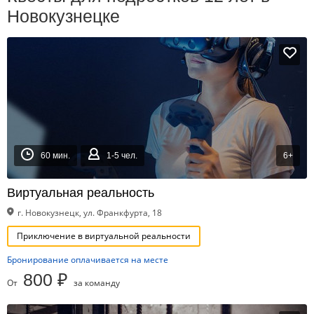
Новокузнецке
60 мин.
1-5 чел.
6+
Виртуальная реальность
г. Новокузнецк, ул. Франкфурта, 18
Приключение в виртуальной реальности
Бронирование оплачивается на месте
800 ₽
От
за команду