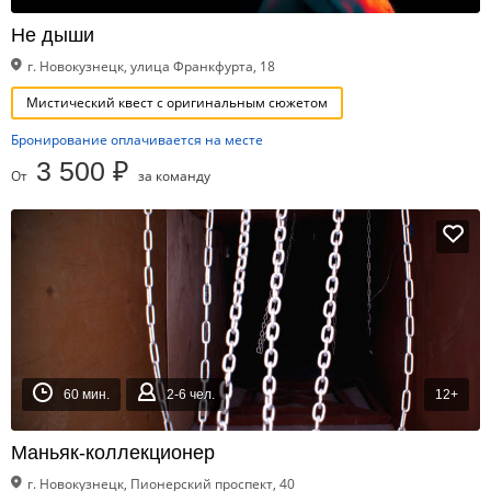
Не дыши
г. Новокузнецк, улица Франкфурта, 18
Мистический квест с оригинальным сюжетом
Бронирование оплачивается на месте
3 500 ₽
От
за команду
60 мин.
2-6 чел.
12+
Маньяк-коллекционер
г. Новокузнецк, Пионерский проспект, 40