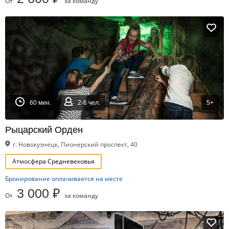
От
за команду
60 мин.
2-6 чел.
5+
Рыцарский Орден
г. Новокузнецк, Пионерский проспект, 40
Атмосфера Средневековья
Бронирование оплачивается на месте
3 000 ₽
От
за команду