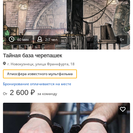
60 мин.
2-7 чел.
6+
Тайная база черепашек
г. Новокузнецк, улица Франкфурта, 18
Атмосфера известного мультфильма
Бронирование оплачивается на месте
2 600 ₽
От
за команду