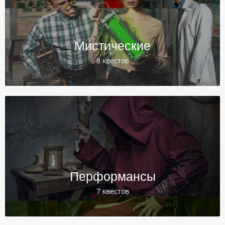
Мистические
8 квестов
Перформансы
7 квестов