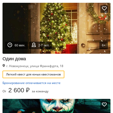
60 мин.
2-7 чел.
6+
Один дома
г. Новокузнецк, улица Франкфурта, 18
Легкий квест для юных квестоманов
Бронирование оплачивается на месте
2 600 ₽
От
за команду