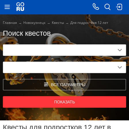
Главная
Новокузнецк
Квесты
Для подростков 12 лет
Поиск квестов
ВСЕ ПАРАМЕТРЫ
ПОКАЗАТЬ
Квесты для подростков 12 лет в