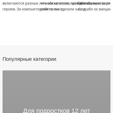
включаются разные личные качества, можно побыть
что обязательно пройдем все квесты от 
Обязательно вернем
героем. За компьютерами точно т...
ребята, вы сделали наш д...
Спасибо за эмоции!
Популярные категории
Для подростков 12 лет