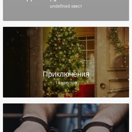
undefined квест
Приключения
18 квестов