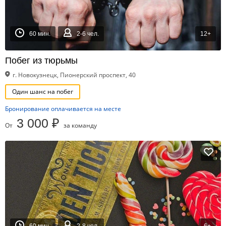
60 мин.
2-6 чел.
12+
Побег из тюрьмы
г. Новокузнецк, Пионерский проспект, 40
Один шанс на побег
Бронирование оплачивается на месте
3 000 ₽
От
за команду