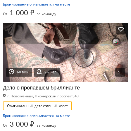
Бронирование оплачивается на месте
1 000 ₽
От
за команду
60 мин.
2-7 чел.
5+
Дело о пропавшем бриллианте
г. Новокузнецк, Пионерский проспект, 40
Оригинальный детективный квест
Бронирование оплачивается на месте
3 000 ₽
От
за команду