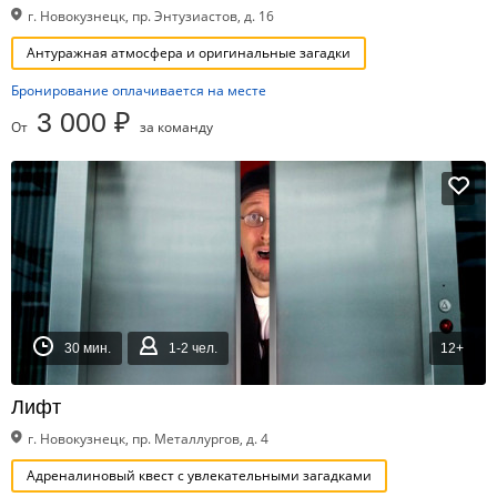
г. Новокузнецк, пр. Энтузиастов, д. 16
Антуражная атмосфера и оригинальные загадки
Бронирование оплачивается на месте
3 000 ₽
От
за команду
30 мин.
1-2 чел.
12+
Лифт
г. Новокузнецк, пр. Металлургов, д. 4
Адреналиновый квест с увлекательными загадками