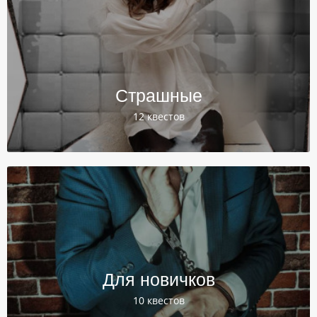
Страшные
12 квестов
Для новичков
10 квестов