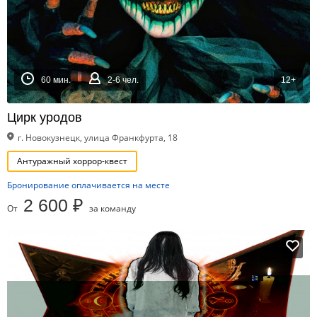
60 мин.
2-6 чел.
12+
Цирк уродов
г. Новокузнецк, улица Франкфурта, 18
Антуражный хоррор-квест
Бронирование оплачивается на месте
2 600 ₽
От
за команду