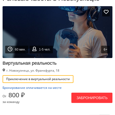
60 мин.
1-5 чел.
6+
Виртуальная реальность
г. Новокузнецк, ул. Франкфурта, 18
Приключение в виртуальной реальности
Бронирование оплачивается на месте
800 ₽
От
ЗАБРОНИРОВАТЬ
за команду