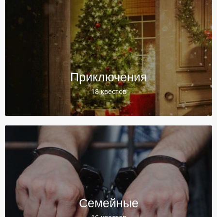
Приключения
18 квестов
Семейные