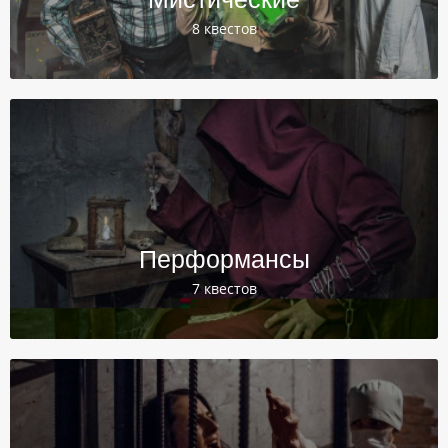
8 квестов
Перформансы
7 квестов