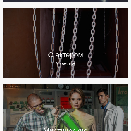
С актером
9 квестов
Мистические