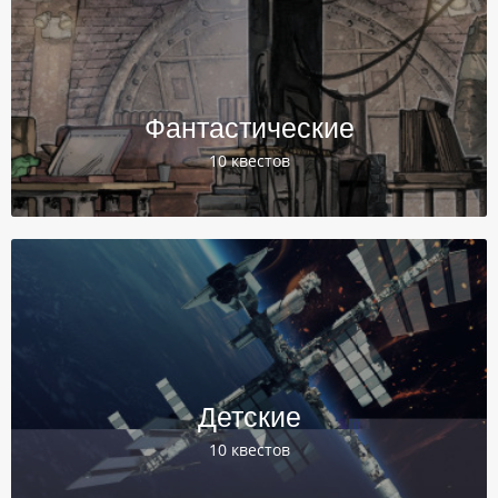
Фантастические
10 квестов
Детские
10 квестов