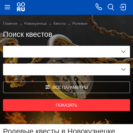
Главная
Новокузнецк
Квесты
Ролевые
Поиск квестов
ВСЕ ПАРАМЕТРЫ
ПОКАЗАТЬ
Ролевые квесты в Новокузнецке