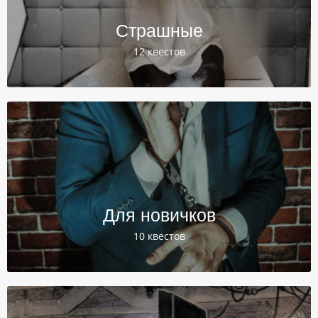
Страшные
12 квестов
Для новичков
10 квестов