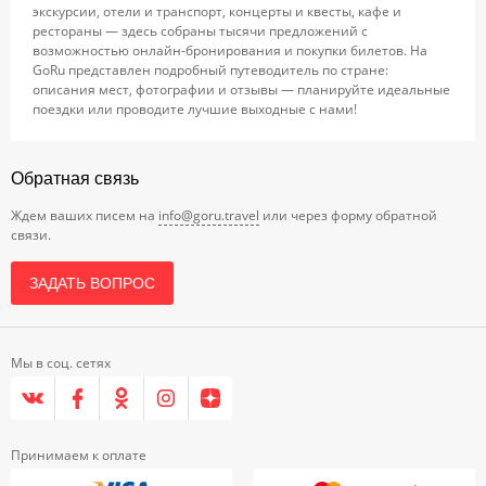
экскурсии, отели и транспорт, концерты и квесты, кафе и
рестораны — здесь собраны тысячи предложений с
возможностью онлайн-бронирования и покупки билетов. На
GoRu представлен подробный путеводитель по стране:
описания мест, фотографии и отзывы — планируйте идеальные
поездки или проводите лучшие выходные с нами!
Обратная связь
Ждем ваших писем на
info@goru.travel
или через форму обратной
связи.
ЗАДАТЬ ВОПРОС
Мы в соц. сетях
Принимаем к оплате