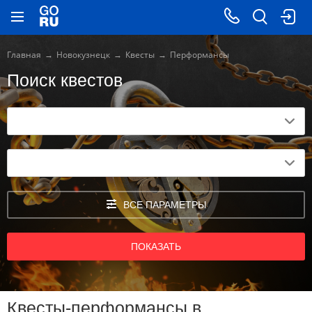
Главная
Новокузнецк
Квесты
Перформансы
Поиск квестов
ВСЕ ПАРАМЕТРЫ
ПОКАЗАТЬ
Квесты-перформансы в