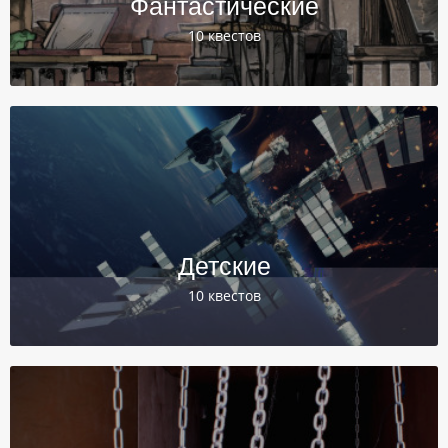
Фантастические
10 квестов
Детские
10 квестов