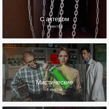
С актером
9 квестов
Мистические
8 квестов