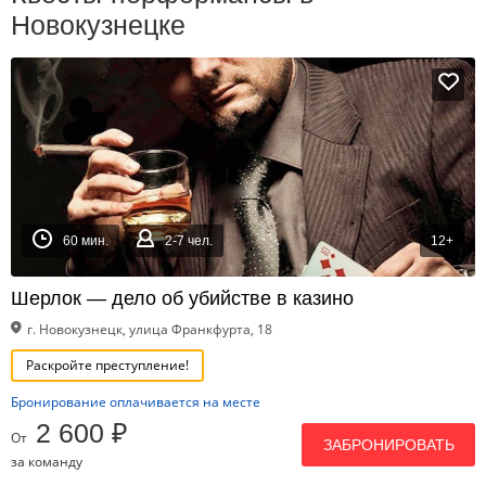
Новокузнецке
60 мин.
2-7 чел.
12+
Шерлок — дело об убийстве в казино
г. Новокузнецк, улица Франкфурта, 18
Раскройте преступление!
Бронирование оплачивается на месте
2 600 ₽
От
ЗАБРОНИРОВАТЬ
за команду