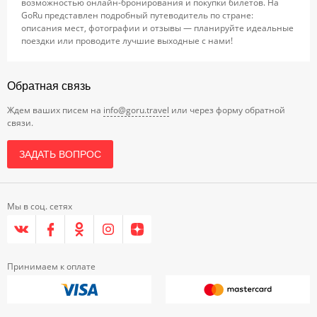
возможностью онлайн-бронирования и покупки билетов. На
GoRu представлен подробный путеводитель по стране:
описания мест, фотографии и отзывы — планируйте идеальные
поездки или проводите лучшие выходные с нами!
Обратная связь
Ждем ваших писем на
info@goru.travel
или через форму обратной
связи.
ЗАДАТЬ ВОПРОС
Мы в соц. сетях
Принимаем к оплате