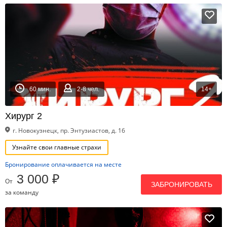
60 мин.
2-8 чел.
14+
Хирург 2
г. Новокузнецк, пр. Энтузиастов, д. 16
Узнайте свои главные страхи
Бронирование оплачивается на месте
3 000 ₽
От
ЗАБРОНИРОВАТЬ
за команду