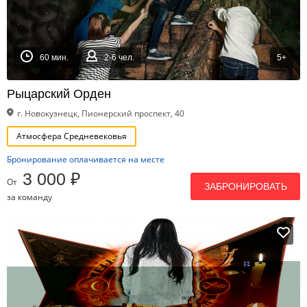
60 мин.
2-6 чел.
5+
Рыцарский Орден
г. Новокузнецк, Пионерский проспект, 40
Атмосфера Средневековья
Бронирование оплачивается на месте
3 000 ₽
От
ЗАБРОНИРОВАТЬ
за команду