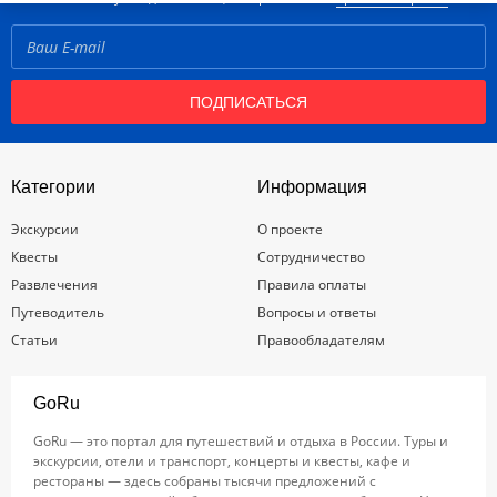
ПОДПИСАТЬСЯ
Категории
Информация
Экскурсии
О проекте
Квесты
Сотрудничество
Развлечения
Правила оплаты
Путеводитель
Вопросы и ответы
Статьи
Правообладателям
GoRu
GoRu — это портал для путешествий и отдыха в России. Туры и
экскурсии, отели и транспорт, концерты и квесты, кафе и
рестораны — здесь собраны тысячи предложений с