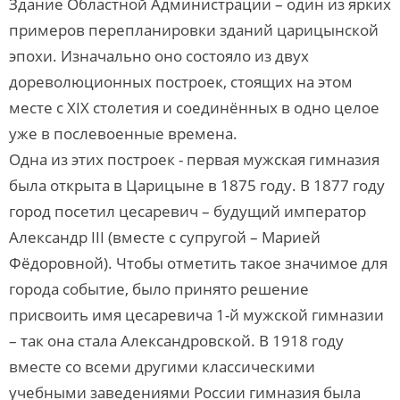
Здание Областной Администрации – один из ярких
примеров перепланировки зданий царицынской
эпохи. Изначально оно состояло из двух
дореволюционных построек, стоящих на этом
месте с XIX столетия и соединённых в одно целое
уже в послевоенные времена.
Одна из этих построек - первая мужская гимназия
была открыта в Царицыне в 1875 году. В 1877 году
город посетил цесаревич – будущий император
Александр III (вместе с супругой – Марией
Фёдоровной). Чтобы отметить такое значимое для
города событие, было принято решение
присвоить имя цесаревича 1-й мужской гимназии
– так она стала Александровской. В 1918 году
вместе со всеми другими классическими
учебными заведениями России гимназия была