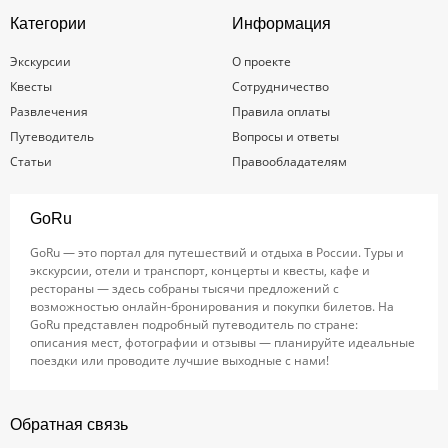
Категории
Информация
Экскурсии
О проекте
Квесты
Сотрудничество
Развлечения
Правила оплаты
Путеводитель
Вопросы и ответы
Статьи
Правообладателям
GoRu
GoRu — это портал для путешествий и отдыха в России. Туры и
экскурсии, отели и транспорт, концерты и квесты, кафе и
рестораны — здесь собраны тысячи предложений с
возможностью онлайн-бронирования и покупки билетов. На
GoRu представлен подробный путеводитель по стране:
описания мест, фотографии и отзывы — планируйте идеальные
поездки или проводите лучшие выходные с нами!
Обратная связь