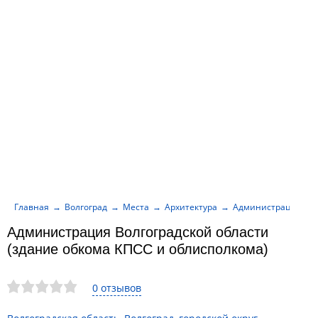
Главная
Волгоград
Места
Архитектура
Администрация Волг
Администрация Волгоградской области
(здание обкома КПСС и облисполкома)
0 отзывов