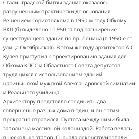
Сталинградской битвы здание оказалось
разрушенным практически до основания.
Решением Горисполкома в 1950-м году Обкому
ВКП (б) выделено 10 950 га под расширение
существующего здания по пр. Ленина (в 1950-е гг.
улица Октябрьская). В этом же году архитектор А.С.
Кулев приступил к проектированию здания для
Обкома КПСС и Областного Совета депутатов
трудящихся с использованием зданий
царицынской мужской Александровской гимназии
и Реального училища.
Архитектору предстояло соединить два
совершенно разных дома в один, и он с этим
прекрасно справился. Пустота между ними была
заполнена массивной колоннадой. Работа велась
в несколько этапов. Сначала реконструировали