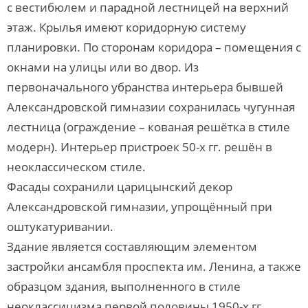
с вестибюлем и парадной лестницей на верхний
этаж. Крылья имеют коридорную систему
планировки. По сторонам коридора – помещения с
окнами на улицы или во двор. Из
первоначального убранства интерьера бывшей
Александровской гимназии сохранилась чугунная
лестница (ограждение – кованая решётка в стиле
модерн). Интерьер пристроек 50-х гг. решён в
неоклассическом стиле.
Фасады сохранили царицынский декор
Александровской гимназии, упрощённый при
оштукатуривании.
Здание является составляющим элементом
застройки ансамбля проспекта им. Ленина, а также
образцом здания, выполненного в стиле
неоклассицизма первой половины 1950-х гг.