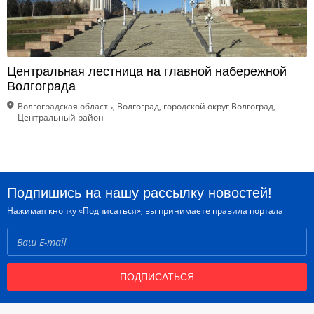
Центральная лестница на главной набережной
Волгограда
Волгоградская область, Волгоград, городской округ Волгоград,
Центральный район
Подпишись на нашу рассылку новостей!
Нажимая кнопку «Подписаться», вы принимаете
правила портала
ПОДПИСАТЬСЯ