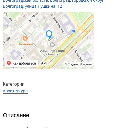
Волгоградская область, Волгоград, городской округ
Волгоград, улица Пушкина, 12
Как добраться
API
© Яндекс
Условия
Категории
Архитектура
Описание