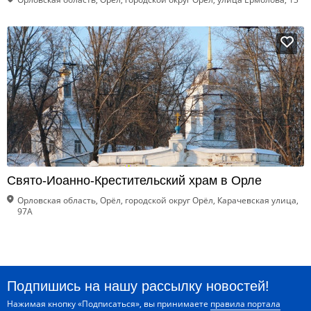
Свято-Иоанно-Крестительский храм в Орле
Орловская область, Орёл, городской округ Орёл, Карачевская улица,
97А
Подпишись на нашу рассылку новостей!
Нажимая кнопку «Подписаться», вы принимаете
правила портала