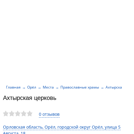
Главная
Орёл
Места
Православные храмы
Ахтырская церк
Ахтырская церковь
0 отзывов
Орловская область, Орёл, городской округ Орёл, улица 5
Августа, 18