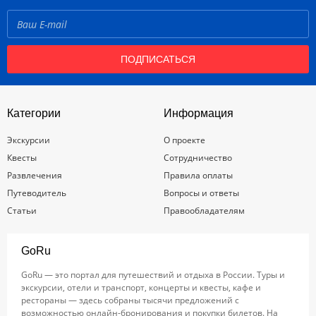
ПОДПИСАТЬСЯ
Категории
Информация
Экскурсии
О проекте
Квесты
Сотрудничество
Развлечения
Правила оплаты
Путеводитель
Вопросы и ответы
Статьи
Правообладателям
GoRu
GoRu — это портал для путешествий и отдыха в России. Туры и
экскурсии, отели и транспорт, концерты и квесты, кафе и
рестораны — здесь собраны тысячи предложений с
возможностью онлайн-бронирования и покупки билетов. На