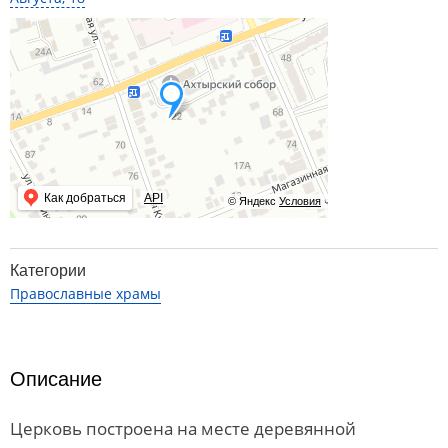
Как добраться
API
© Яндекс
Условия
Категории
Православные храмы
Описание
Церковь построена на месте деревянной