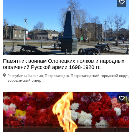
Памятник воинам Олонецких полков и народных
ополчений Русской армии 1698-1920 гг.
Республика Карелия, Петрозаводск, Петрозаводский городской округ,
Бородинский сквер