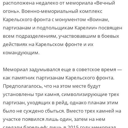
расположена недалеко от мемориала «Вечный
огонь». Военно-мемориальный комплекс
Карельского фронта с монументом «Воинам,
партизанам и подпольщикам Карелии» посвящен
всем подразделениям, участвовавшим в боевых
действиях на Карельском фронте и их
командующим.
Мемориал задумывался еще в советское время —
как памятник партизанам Карельского фронта.
Предполагалось, что на этом месте будут
установлены три камня, символизирующие трех
партизан, уходящих в рейд, однако планам этим
было не суждено сбыться. Вместо трех камней на
участке появился лишь один, затем на нем
сделали барельеф: лишь в 2015 году мемориал,