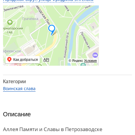
Как добраться
API
© Яндекс
Условия
Категории
Воинская слава
Описание
Аллея Памяти и Славы в Петрозаводске