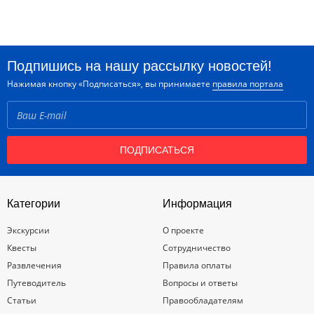
Подпишись на нашу рассылку новостей!
Нажимая кнопку «Подписаться», вы принимаете
правила портала
ПОДПИСАТЬСЯ
Категории
Информация
Экскурсии
О проекте
Квесты
Сотрудничество
Развлечения
Правила оплаты
Путеводитель
Вопросы и ответы
Статьи
Правообладателям