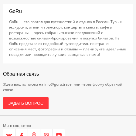
GoRu
GoRu — это портал для путешествий и отдыха в России. Туры и
экскурсии, отели и транспорт, концерты и квесты, кафе и
рестораны — здесь собраны тысячи предложений с
возможностью онлайн-бронирования и покупки билетов. На
GoRu представлен подробный путеводитель по стране:
описания мест, фотографии и отзывы — планируйте идеальные
поездки или проводите лучшие выходные с нами!
Обратная связь
Ждем ваших писем на
info@goru.travel
или через форму обратной
связи.
ЗАДАТЬ ВОПРОС
Мы в соц. сетях