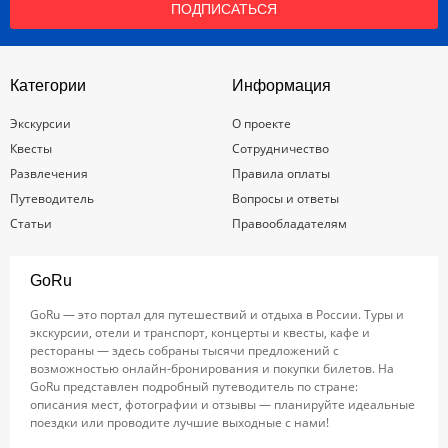
ПОДПИСАТЬСЯ
Категории
Информация
Экскурсии
О проекте
Квесты
Сотрудничество
Развлечения
Правила оплаты
Путеводитель
Вопросы и ответы
Статьи
Правообладателям
GoRu
GoRu — это портал для путешествий и отдыха в России. Туры и
экскурсии, отели и транспорт, концерты и квесты, кафе и
рестораны — здесь собраны тысячи предложений с
возможностью онлайн-бронирования и покупки билетов. На
GoRu представлен подробный путеводитель по стране:
описания мест, фотографии и отзывы — планируйте идеальные
поездки или проводите лучшие выходные с нами!