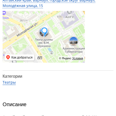
Алтайский край, Барнаул, городской округ Барнаул,
Молодёжная улица, 15
Как добраться
API
© Яндекс
Условия
Категории
Театры
Описание