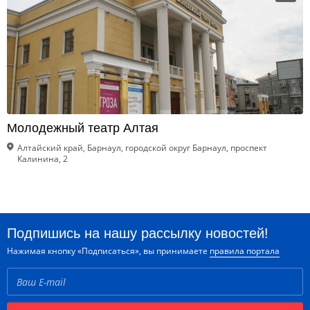
Молодежный театр Алтая
Алтайский край, Барнаул, городской округ Барнаул, проспект
Калинина, 2
Подпишись на нашу рассылку новостей!
Нажимая кнопку «Подписаться», вы принимаете
правила портала