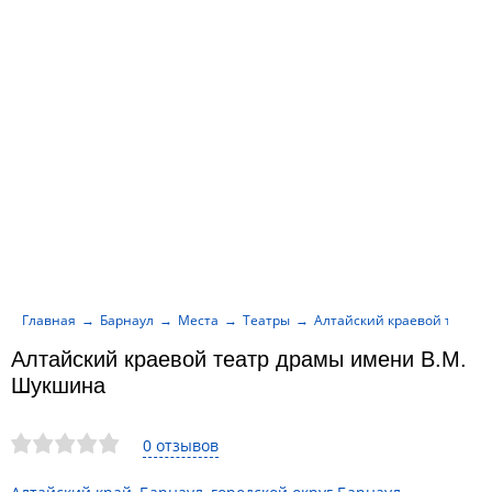
Главная
Барнаул
Места
Театры
Алтайский краевой театр
Алтайский краевой театр драмы имени В.М.
Шукшина
0 отзывов