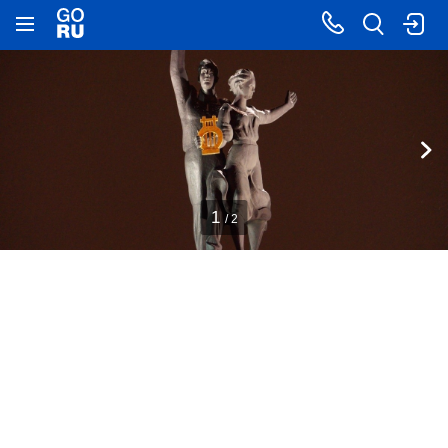
1
/ 2