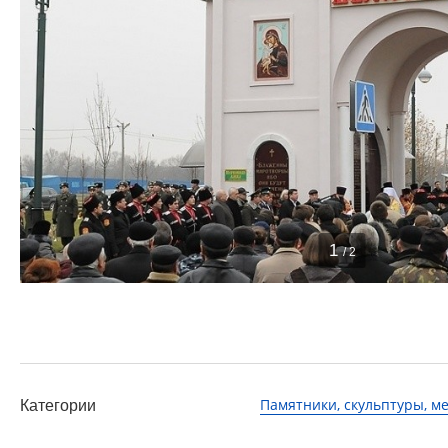
1
/ 2
Памятники, скульптуры, 
Категории