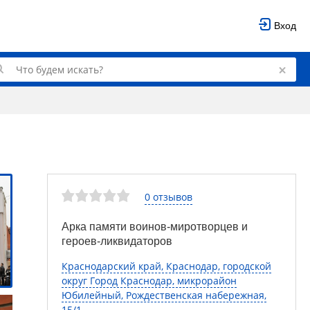
Вход
0 отзывов
Арка памяти воинов-миротворцев и
героев-ликвидаторов
Краснодарский край, Краснодар, городской
округ Город Краснодар, микрорайон
Юбилейный, Рождественская набережная,
15/1