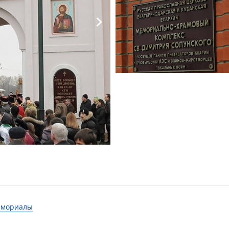
мемориалы