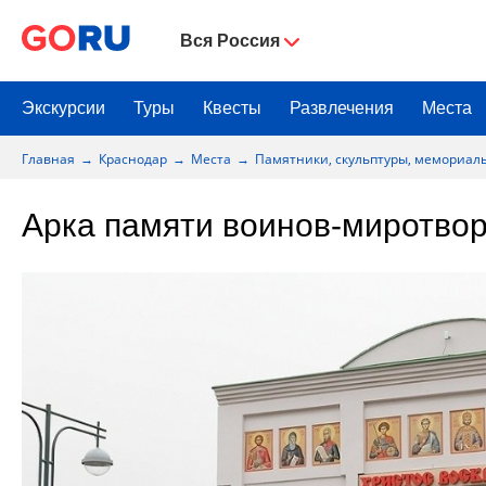
Вся Россия
Экскурсии
Туры
Квесты
Развлечения
Места
Главная
Краснодар
Места
Памятники, скульптуры, мемориал
Арка памяти воинов-миротвор