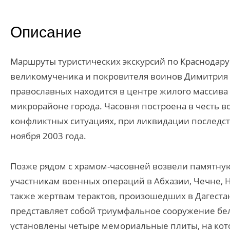
Описание
Маршруты туристических экскурсий по Краснодару
великомученика и покровителя воинов Димитрия 
православных находится в центре жилого массив
микрорайоне города. Часовня построена в честь 
конфликтных ситуациях, при ликвидации последст
ноября 2003 года.
Позже рядом с храмом-часовней возвели памятну
участникам военных операций в Абхазии, Чечне, 
также жертвам терактов, произошедших в Дагестан
представляет собой триумфальное сооружение бело
установлены четыре мемориальные плиты, на кот