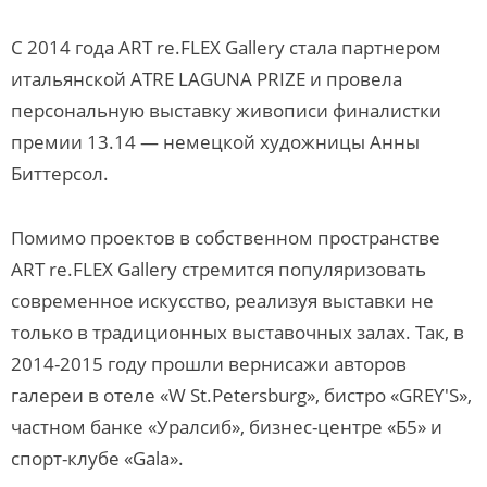
С 2014 года ART re.FLEX Gallery стала партнером
итальянской ATRE LAGUNA PRIZE и провела
персональную выставку живописи финалистки
премии 13.14 — немецкой художницы Анны
Биттерсол.
Помимо проектов в собственном пространстве
ART re.FLEX Gallery стремится популяризовать
современное искусство, реализуя выставки не
только в традиционных выставочных залах. Так, в
2014-2015 году прошли вернисажи авторов
галереи в отеле «W St.Petersburg», бистро «GREY'S»,
частном банке «Уралсиб», бизнес-центре «Б5» и
спорт-клубе «Gala».