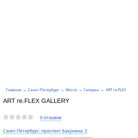
Главная
Санкт-Петербург
Места
Галереи
ART re.FLEX GALL
ART re.FLEX GALLERY
0 отзывов
Санкт-Петербург, проспект Бакунина, 5