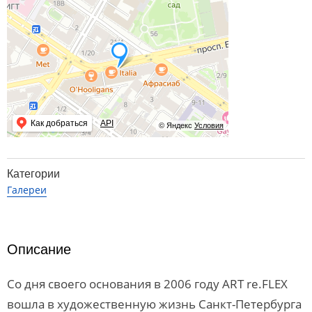
Как добраться
API
© Яндекс
Условия
Категории
Галереи
Описание
Со дня своего основания в 2006 году ART re.FLEX
вошла в художественную жизнь Санкт-Петербурга