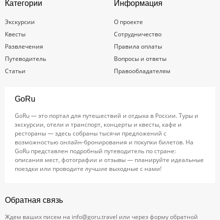
Категории
Информация
Экскурсии
О проекте
Квесты
Сотрудничество
Развлечения
Правила оплаты
Путеводитель
Вопросы и ответы
Статьи
Правообладателям
GoRu
GoRu — это портал для путешествий и отдыха в России. Туры и
экскурсии, отели и транспорт, концерты и квесты, кафе и
рестораны — здесь собраны тысячи предложений с
возможностью онлайн-бронирования и покупки билетов. На
GoRu представлен подробный путеводитель по стране:
описания мест, фотографии и отзывы — планируйте идеальные
поездки или проводите лучшие выходные с нами!
Обратная связь
Ждем ваших писем на
info@goru.travel
или через форму обратной