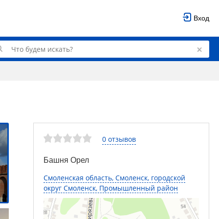
Вход
0 отзывов
Башня Орел
Смоленская область, Смоленск, городской
округ Смоленск, Промышленный район