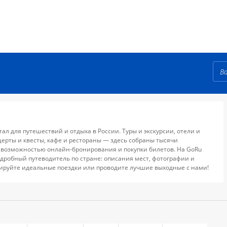
тал для путешествий и отдыха в России. Туры и экскурсии, отели и
церты и квесты, кафе и рестораны — здесь собраны тысячи
 возможностью онлайн-бронирования и покупки билетов. На GoRu
дробный путеводитель по стране: описания мест, фотографии и
ируйте идеальные поездки или проводите лучшие выходные с нами!