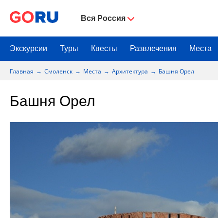
Вся Россия
Экскурсии
Туры
Квесты
Развлечения
Места
Главная
Смоленск
Места
Архитектура
Башня Орел
Башня Орел