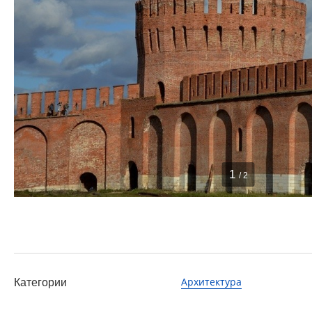
1
/ 2
Архитектура
Категории