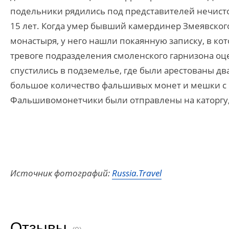
подельники рядились под представителей нечист
15 лет. Когда умер бывший камердинер Змеявског
монастыря, у него нашли покаянную записку, в ко
тревоге подразделения смоленского гарнизона о
спустились в подземелье, где были арестованы дв
большое количество фальшивых монет и мешки с
Фальшивомонетчики были отправлены на каторгу, з
Источник фотографий:
Russia.Travel
Отзывы